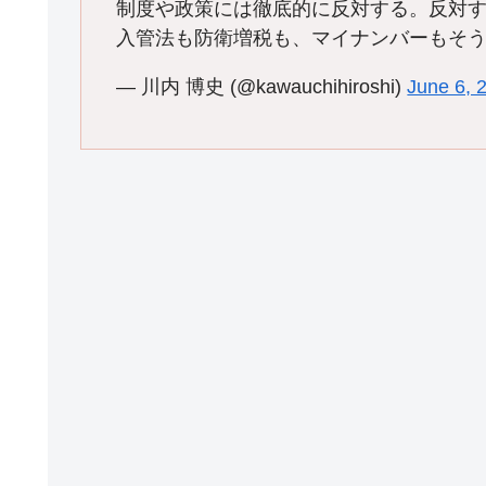
制度や政策には徹底的に反対する。反対
入管法も防衛増税も、マイナンバーもそ
— 川内 博史 (@kawauchihiroshi)
June 6, 