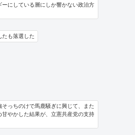
ギーにしている層にしか響かない政治方
んたも落選した
強そっちのけで馬鹿騒ぎに興じて、また
め甘やかした結果が、立憲共産党の支持