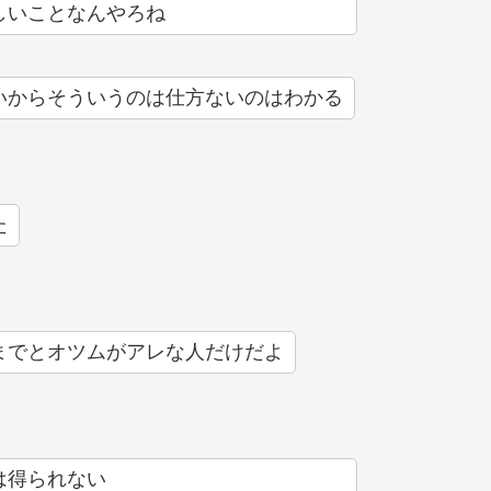
しいことなんやろね
いからそういうのは仕方ないのはわかる
た
までとオツムがアレな人だけだよ
は得られない