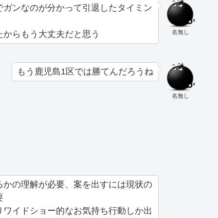
でガンなのが分かって引退したタイミン
名無し
たからもう大丈夫だと思う
もう鹿児島1区では勝てんだろうね
名無し
るかの理解が必要、案を出すには現状の
要
りワイドショー的なお気持ち行動しか出