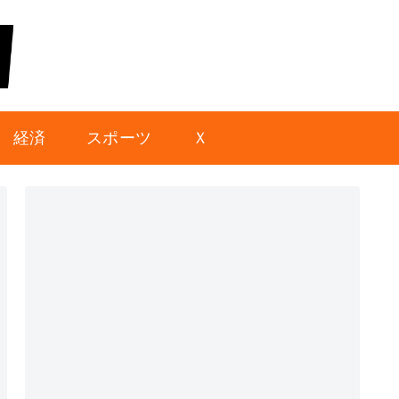
経済
スポーツ
Ｘ