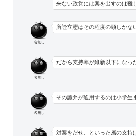
来ない政党には案を出すのは難
所詮立憲はその程度の頭しかな
名無し
だから支持率が維新以下になっ
名無し
その詭弁が通用するのは小学生
名無し
対案をだせ、といった層の支持