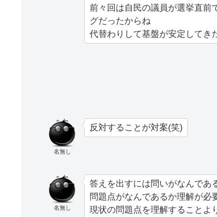
前々回は自民の議員が選挙直前
グだったからね
代替わりして基盤が安定してき
反対することが対案(笑)
名無し
答えを出すには問いがなんであ
問題点がなんであるか理解が必
名無し
現状の問題点を理解することよ