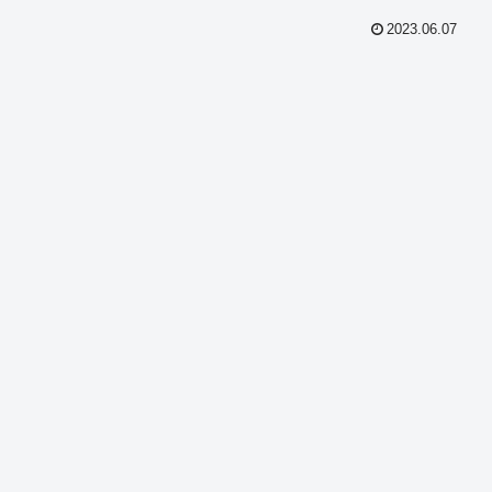
2023.06.07
共
有