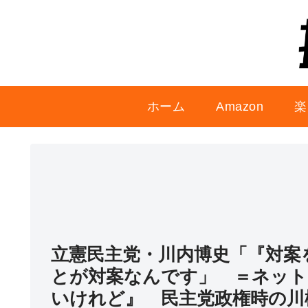
ホーム
Amazon
楽
立憲民主党・川内博史「『対案
とが対案なんです」 ＝ネット
いけれど』 民主党政権時の川