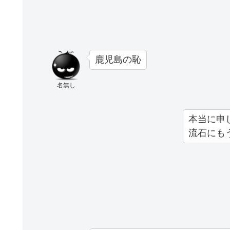
鹿児島の恥
名無し
本当に申
流石にも