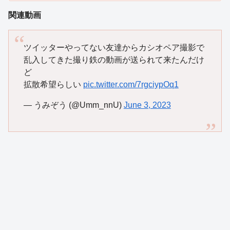
関連動画
ツイッターやってない友達からカシオペア撮影で
乱入してきた撮り鉄の動画が送られて来たんだけ
ど
拡散希望らしい
pic.twitter.com/7rgciypOq1
— うみぞう (@Umm_nnU)
June 3, 2023