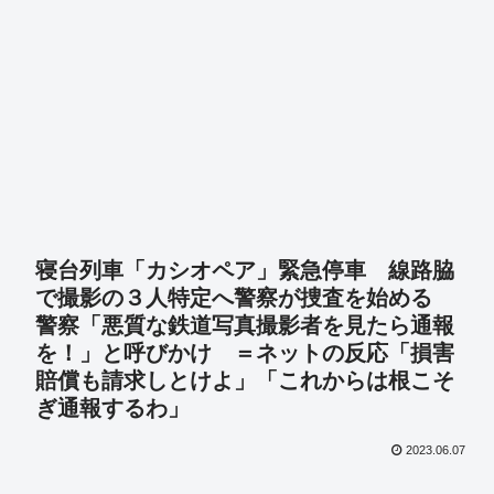
寝台列車「カシオペア」緊急停車 線路脇
で撮影の３人特定へ警察が捜査を始める
警察「悪質な鉄道写真撮影者を見たら通報
を！」と呼びかけ ＝ネットの反応「損害
賠償も請求しとけよ」「これからは根こそ
ぎ通報するわ」
2023.06.07