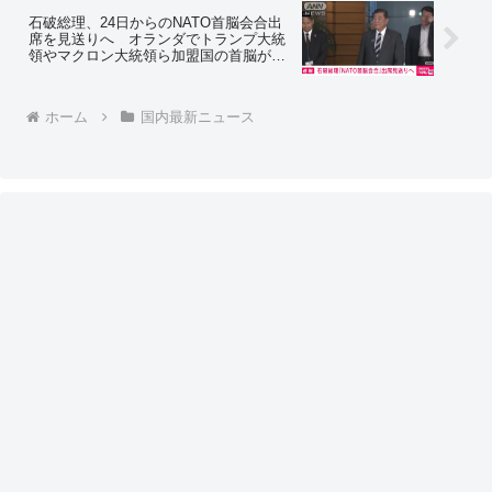
石破総理、24日からのNATO首脳会合出
席を見送りへ オランダでトランプ大統
領やマクロン大統領ら加盟国の首脳が一
堂に会する予定 理由は「中東情勢が緊
迫化していることなどを考慮」⇒ ネット
「理由になってないやん」
ホーム
国内最新ニュース