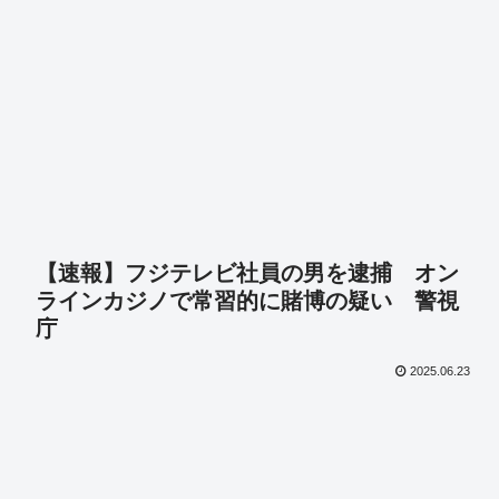
【速報】フジテレビ社員の男を逮捕 オン
ラインカジノで常習的に賭博の疑い 警視
庁
2025.06.23