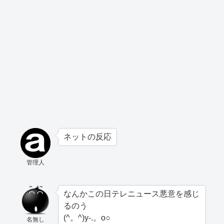
ネットの反応
管理人
なんかこの日テレニュース悪意を感じ
るのう
(^。^)y-.。o○
名無し