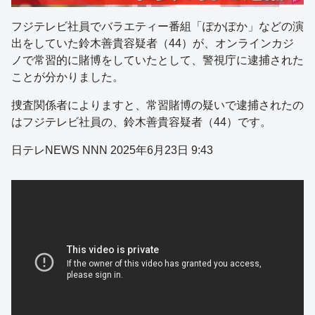
フジテレビ社員でバラエティー番組「ぽかぽか」などの演
出をしていた鈴木善貴容疑者（44）が、オンラインカジ
ノで常習的に賭博をしていたとして、警視庁に逮捕された
ことが分かりました。
捜査関係者によりますと、常習賭博の疑いで逮捕されたの
はフジテレビ社員の、鈴木善貴容疑者（44）です。
日テレNEWS NNN 2025年6月23日 9:43