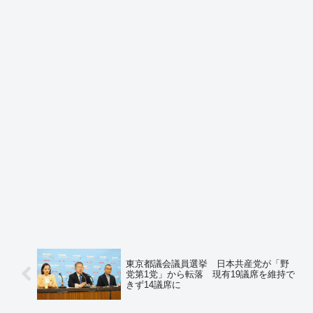
東京都議会議員選挙 日本共産党が「野
党第1党」から転落 現有19議席を維持で
きず14議席に