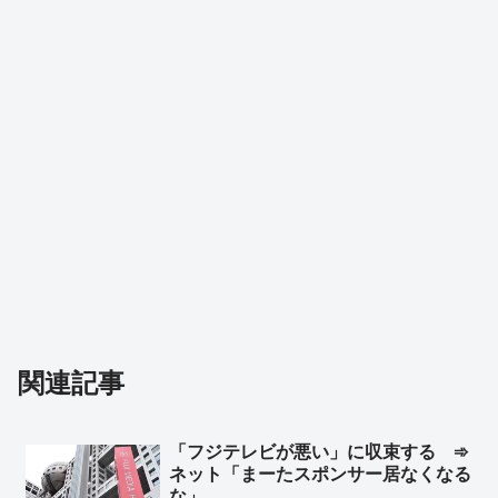
関連記事
「フジテレビが悪い」に収束する ➾
ネット「まーたスポンサー居なくなる
な」