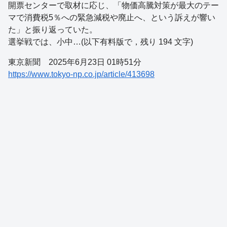
開票センターで取材に応じ、「物価高騰対策が最大のテー
マで消費税5％への緊急減税や廃止へ、という訴えが響い
た」と振り返っていた。
選挙戦では、小中…(以下有料版で，残り 194 文字)
東京新聞 2025年6月23日 01時51分
https://www.tokyo-np.co.jp/article/413698