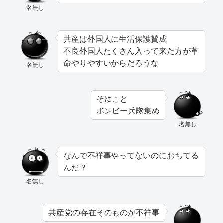
名無し
共産は外国人に生活保護賛成
不良外国人たくさん入って来た方が革
命やりやすいからだろうな
名無し
そゆこと
ボンビー兵隊集め
名無し
なんで不祥事やってないのにおちてる
んだ？
名無し
共産党の存在そのものが不祥事