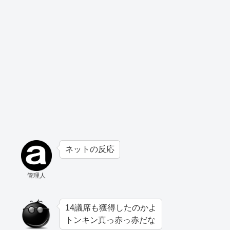
ネットの反応
管理人
14議席も獲得したのかよ
トンキン真っ赤っ赤だな