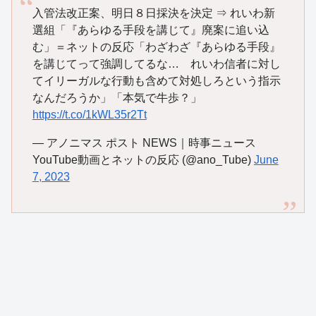
入管法改正案、明日８日採決を決定 ⇒ れいわ新
選組「『あらゆる手段を講じて』廃案に追い込
む」＝ネットの反応「わざわざ『あらゆる手段』
を講じてって強調してるな… れいわ信者に対し
てイリーガルな行動も含めて対処しろという指示
なんだろうか」「本気で牛歩？」
https://t.co/1kWL35r2Tt
— アノニマス ポスト NEWS｜時事ニュース
YouTube動画とネットの反応 (@ano_Tube)
June
7, 2023