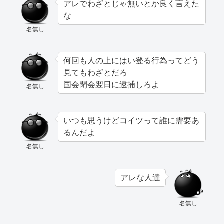
アレでわざとじゃ無いとか良く言えた
な
名無し
何回も人の上にはい登る行為ってどう
見てもわざとだろ
国会閉会翌日に逮捕しろよ
名無し
いつも思うけどコイツって誰に需要あ
るんだよ
名無し
アレな人達
名無し