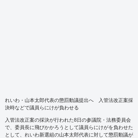
れいわ・山本太郎代表の懲罰動議提出へ 入管法改正案採
決時などで議員らにけが負わせる
入管法改正案の採決が行われた8日の参議院・法務委員会
で、委員長に飛びかかろうとして議員らにけがを負わせた
として、れいわ新選組の山本太郎代表に対して懲罰動議が