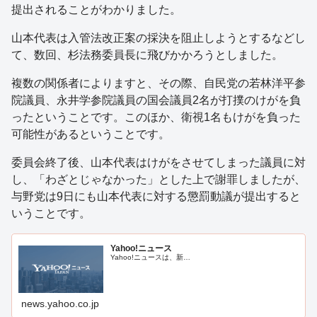
提出されることがわかりました。
山本代表は入管法改正案の採決を阻止しようとするなどし
て、数回、杉法務委員長に飛びかかろうとしました。
複数の関係者によりますと、その際、自民党の若林洋平参
院議員、永井学参院議員の国会議員2名が打撲のけがを負
ったということです。このほか、衛視1名もけがを負った
可能性があるということです。
委員会終了後、山本代表はけがをさせてしまった議員に対
し、「わざとじゃなかった」とした上で謝罪しましたが、
与野党は9日にも山本代表に対する懲罰動議が提出すると
いうことです。
Yahoo!ニュース
Yahoo!ニュースは、新…
news.yahoo.co.jp