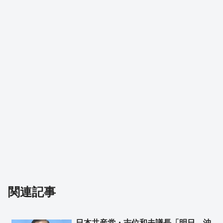
関連記事
日本共産党・志位和夫議長「明日、沖