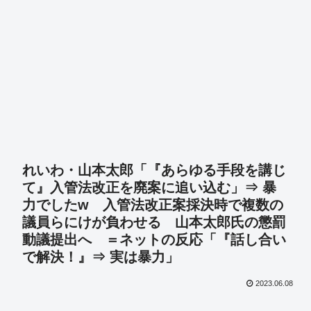
れいわ・山本太郎「『あらゆる手段を講じ
て』入管法改正を廃案に追い込む」⇒ 暴
力でしたw 入管法改正案採決時で複数の
議員らにけが負わせる 山本太郎氏の懲罰
動議提出へ ＝ネットの反応「『話し合い
で解決！』⇒ 実は暴力」
2023.06.08