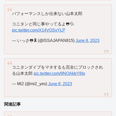
パフォーマンスしか出来ない山本太郎
コニタンと同じ事やってるよ🐸💦
pic.twitter.com/X14VOSvYLP
— いっさ🐸🎗 (@ISSAJAPAN815)
June 8, 2023
コニタンダイブをマネするも完全にブロックされ
る山本太郎
pic.twitter.com/9NOAkbY8Ig
— Mi2 (@mi2_yes)
June 8, 2023
関連記事