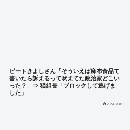
ビートきよしさん「そういえば麻布食品て
書いたら訴えるって吠えてた政治家どこい
った？」⇒ 猫組長「ブロックして逃げま
した」
2023.08.09