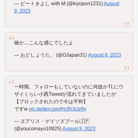
— ビートきよし with M (@kiyopon1231)
August
8, 2023
確か…こんな感じでしたよ
— おどしょうた。 (@OJapan31)
August 8, 2023
一時期、フォローもしていないのに何故かTLにウ
ザイくらい小西Tweetが流れてきていましたが
【ブロックされたので今は平和】
ですw
pic.twitter.com/HcRi3ctz6y
— ヱアリス・ゲイソズプ一ル🇯🇵
(@youcomayu10825)
August 8, 2023