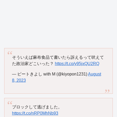
そういえば麻布食品て書いたら訴えるって吠えて
た政治家どこいった？
https://t.co/y95jxQU2RQ
— ビートきよし with M (@kiyopon1231)
August
8, 2023
ブロックして逃げました。
https://t.co/nRP0MhNb93