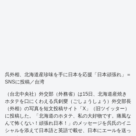
呉外相、北海道産珍味を手に日本を応援「日本頑張れ」＝
SNSに投稿／台湾
（台北中央社）外交部（外務省）は15日、北海道産焼き
ホタテを口にくわえる呉釗燮（ごしょうしょう）外交部長
（外相）の写真を短文投稿サイト「X」（旧ツイッター）
に投稿した。「北海道のホタテ、私の大好物です。痛風な
んて怖くない！頑張れ日本！」のメッセージを呉氏のイニ
シャルを添えて日本語と英語で載せ、日本にエールを送っ