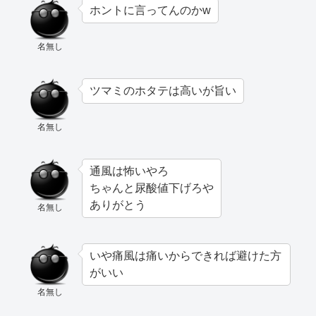
ホントに言ってんのかw
名無し
ツマミのホタテは高いが旨い
名無し
通風は怖いやろ
ちゃんと尿酸値下げろや
ありがとう
名無し
いや痛風は痛いからできれば避けた方
がいい
名無し