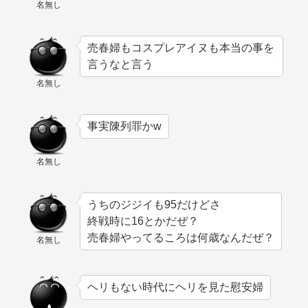
名無し
売春婦もコスプレアイヌも本当の事を
言うなと言う
名無し
事実陳列罪かw
名無し
うちのジジイも95だけどさ
終戦時に16とかだぜ？
売春婦やってるころは何歳なんだぜ？
名無し
ヘリもない時代にヘリを見た慰安婦