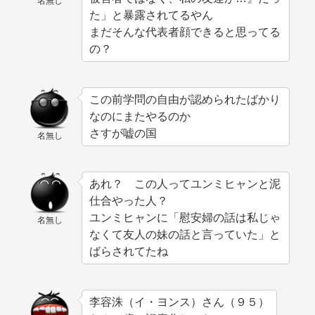
名無し
た」と暴露されてるやん
まだそんな代表者顔できると思ってる
の？
この前学問の自由が認められたばかり
なのにまたやるのか
さすが嘘の国
名無し
あれ？ この人ってユンミヒャンと泥
仕合やった人？
ユンミヒャンに「慰安婦の話は私じゃ
名無し
なくて友人の妹の話と言っていた」と
ばらされてたね
李容洙（イ・ヨンス）さん（９５）