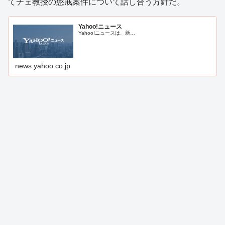
てチェ教授の懲戒案件について話し合う方針だ。
Yahoo!ニュース
Yahoo!ニュースは、新…
news.yahoo.co.jp