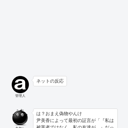
ネットの反応
管理人
は？おまえ偽物やんけ
尹美香によって最初の証言が「『私は
被害者ではなく、私の友達が…』だっ