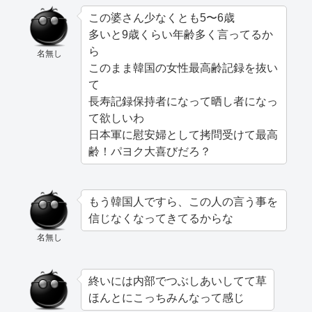
この婆さん少なくとも5〜6歳
多いと9歳くらい年齢多く言ってるか
ら
名無し
このまま韓国の女性最高齢記録を抜い
て
長寿記録保持者になって晒し者になっ
て欲しいわ
日本軍に慰安婦として拷問受けて最高
齢！パヨク大喜びだろ？
もう韓国人ですら、この人の言う事を
信じなくなってきてるからな
名無し
終いには内部でつぶしあいしてて草
ほんとにこっちみんなって感じ