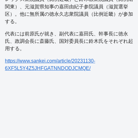
関東）、元滋賀県知事の嘉田由紀子参院議員（滋賀選挙
区）。他に無所属の徳永久志衆院議員（比例近畿）が参加
する。
代表には前原氏が就き、副代表に嘉田氏、幹事長に徳永
氏、政調会長に斎藤氏、国対委員長に鈴木氏をそれぞれ起
用する。
https://www.sankei.com/article/20231130-
6XF5L5Y4Z5JHFGATNNDODJCMQE/