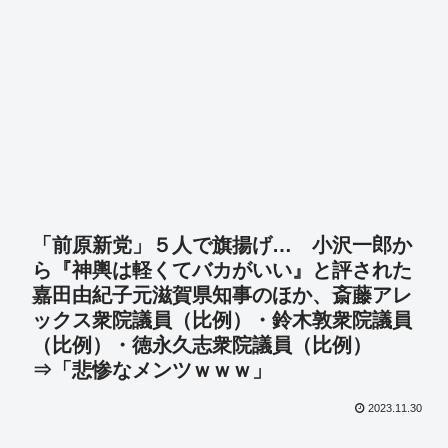
「前原新党」５人で旗揚げ… 小沢一郎か
ら『神輿は軽くてバカがいい』と評された
嘉田由紀子元滋賀県知事のほか、斎藤アレ
ックス衆院議員（比例）・鈴木敦衆院議員
（比例）・徳永久志衆院議員（比例）
⇒「悲惨なメンツｗｗｗ」
2023.11.30