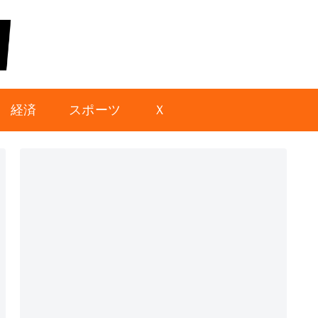
経済
スポーツ
Ｘ