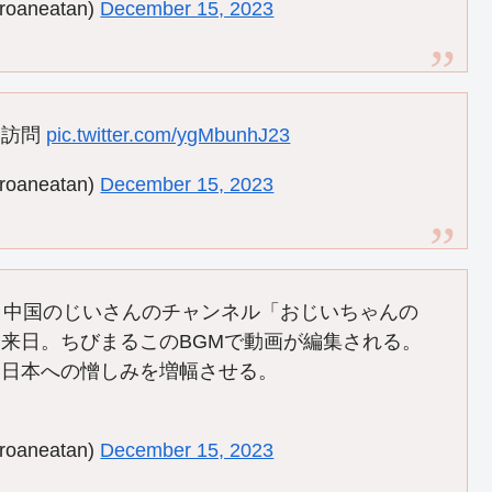
neatan)
December 15, 2023
を訪問
pic.twitter.com/ygMbunhJ23
neatan)
December 15, 2023
う中国のじいさんのチャンネル「おじいちゃんの
来日。ちびまるこのBGMで動画が編集される。
と日本への憎しみを増幅させる。
neatan)
December 15, 2023