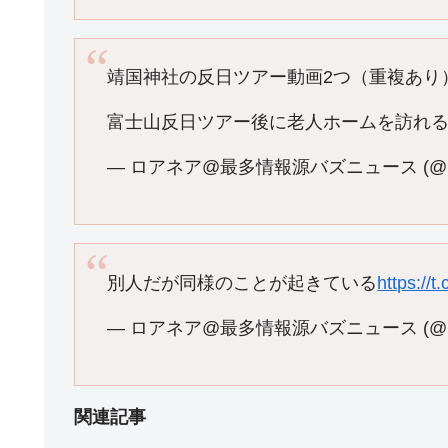
靖国神社の反日ツアー動画2つ（重複あり
富士山反日ツアー後に老人ホームを訪れる
— ロアネア@最多情報源バズニュース (@roa
別人だが同様のことが起きている
https://
— ロアネア@最多情報源バズニュース (@roa
関連記事