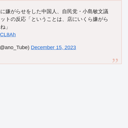
』に嫌がらせをした中国人、自民党・小島敏文議
ネットの反応「ということは、店にいくら嫌がら
すね」
m9CL8Ah
no_Tube)
December 15, 2023