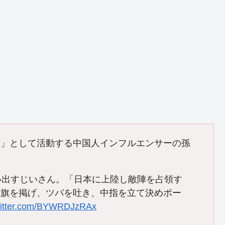
旅」として活動する中国人インフルエンサーの孫
い出すじいさん。「日本に上陸し敵陣を占領す
国旗を掲げ、ツバを吐き、中指を立て決めポー
twitter.com/BYWRDJzRAx