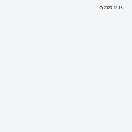
2023.12.15
共
有