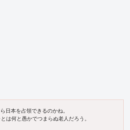
たら日本を占領できるのかね。
レとは何と愚かでつまらぬ老人だろう。