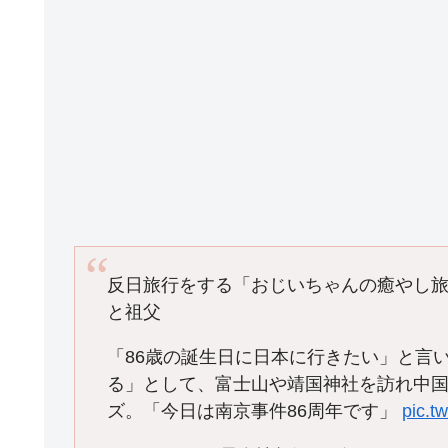
反日旅行をする「おじいちゃんの癒やし
と祖父
「86歳の誕生日に日本に行きたい」と言
る」として、富士山や靖国神社を訪れ中
ズ。「今日は南京事件86周年です」
pic.