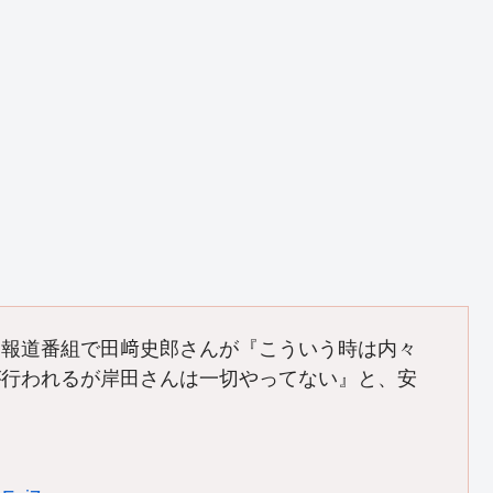
「報道番組で田﨑史郎さんが『こういう時は内々
が行われるが岸田さんは一切やってない』と、安