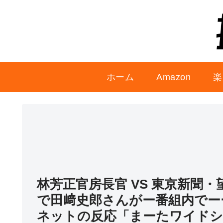
ホーム
Amazon
楽
林芳正官房長官 VS 東京新聞
で田﨑史郎さんがー番組内でー
ネットの反応「まーたワイドシ