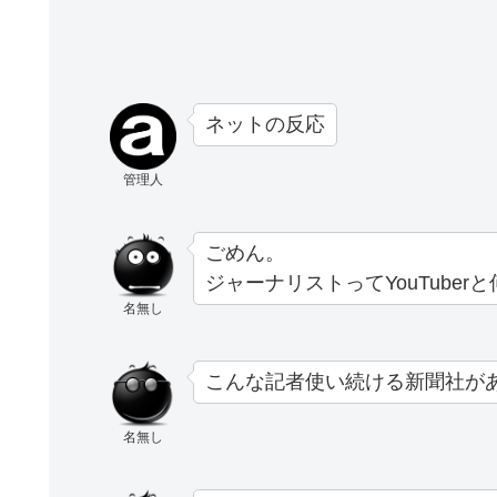
ネットの反応
管理人
ごめん。
ジャーナリストってYouTuber
名無し
こんな記者使い続ける新聞社が
名無し