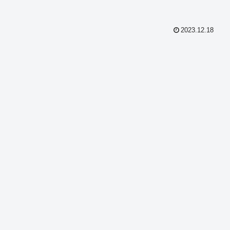
2023.12.18
共
有