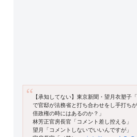
【承知してない】東京新聞・望月衣塑子
で官邸が法務省と打ち合わせをし手打ち
倍政権の時にはあるのか？」
林芳正官房長官「コメント差し控える」
望月「コメントしないでいいんですが」