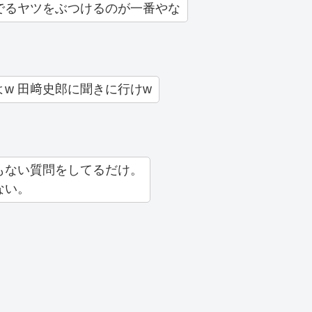
でるヤツをぶつけるのが一番やな
w 田﨑史郎に聞きに行けw
もない質問をしてるだけ。
ない。