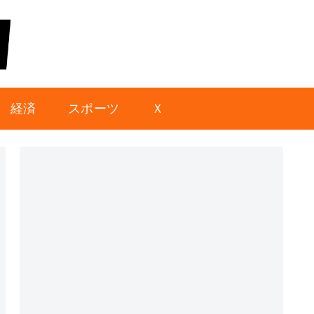
経済
スポーツ
Ｘ