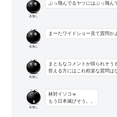
ぶっ飛んでるヤツにはぶっ飛ん
名無し
まーたワイドショー見て質問かよ
名無し
まともなコメントが得られそう
答える方にはこれ程楽な質問は
名無し
林対イソコｗ
もう日本滅びそう。。
名無し