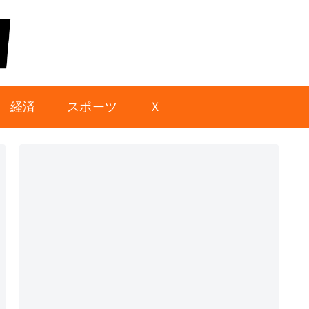
経済
スポーツ
Ｘ