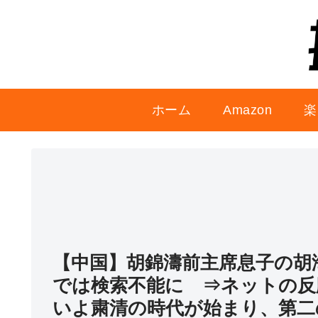
ホーム
Amazon
楽
【中国】胡錦濤前主席息子の胡
では検索不能に ⇒ネットの反
いよ粛清の時代が始まり、第二