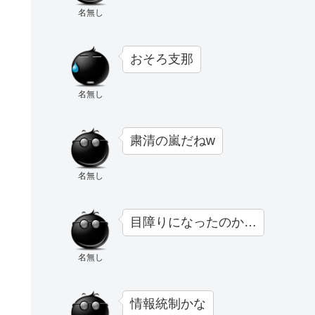
名無し
おそろ支那
名無し
粛清の嵐だねw
名無し
目障りになったのか…
名無し
情報統制かな