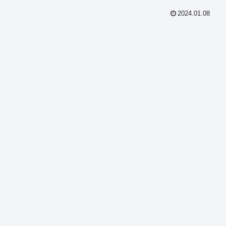
2024.01.08
共
有