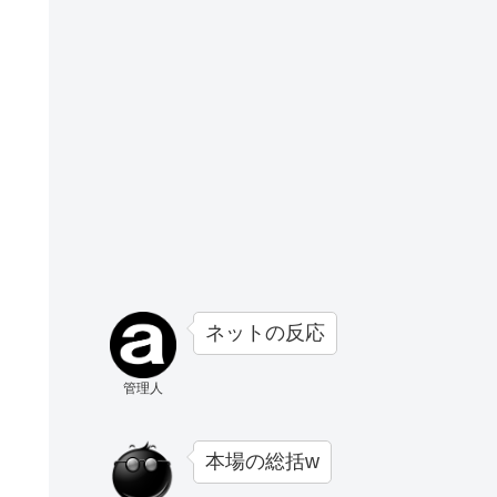
ネットの反応
管理人
本場の総括w