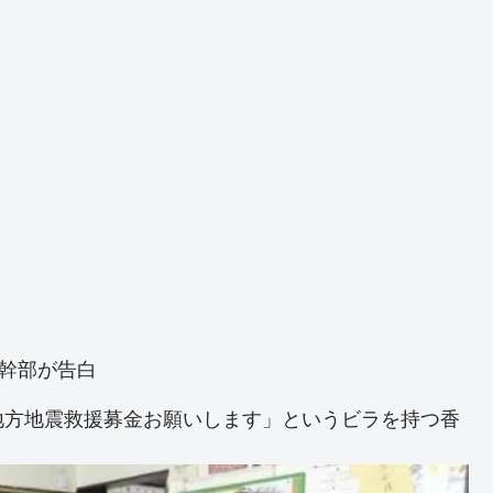
方幹部が告白
地方地震救援募金お願いします」というビラを持つ香