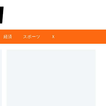
経済
スポーツ
Ｘ