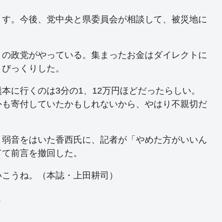
ます。今後、党中央と県委員会が相談して、被災地に
の政党がやっている。集まったお金はダイレクトに
、びっくりした。
本に行くのは3分の1、12万円ほどだったらしい。
外も寄付していたかもしれないから、やはり不親切だ
。弱音をはいた香西氏に、記者が「やめた方がいいん
てて前言を撤回した。
こうね。（本誌・上田耕司）
1