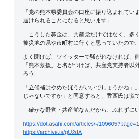
「党の熊本県委員会の口座に振り込まれてい
届けられることになると思います」
こうした募金は、共産党だけではなく、多く
被災地の県や市町村に行くと思っていたので
よく聞けば、ツイッターで騒がれなければ、熊
「熊本救援」と名がつけば、共産党支持者以
ろう。
「立候補はやめたほうがいいでしょうかね」
じゃないですか」と同意すると、香西氏は慌
確かな野党・共産党なんだから、ぶれずにい
https://dot.asahi.com/articles/-/109605?page=
https://archive.is/gU2dA