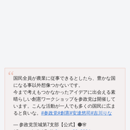
国民全員が農業に従事できるとしたら、豊かな国
になる事以外想像つかないです。
今まで考えもつかなかったアイデアに出会える素
晴らしい創憲ワークショップを参政党は開催して
います。こんな活動が一人でも多くの国民に広ま
ると良いな。
#参政党
#創憲
#安達悠司
#吉川りな
— 参政党茨城第7支部【公式】🟠🌸