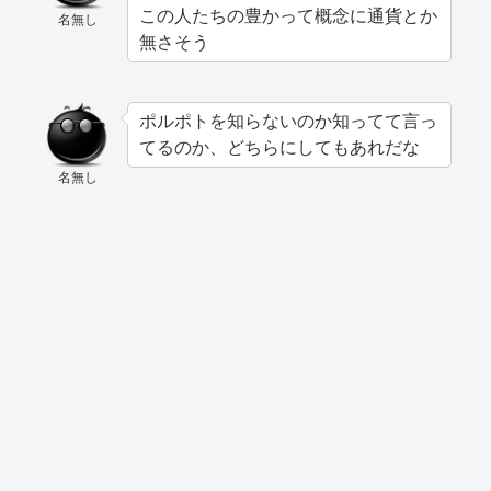
この人たちの豊かって概念に通貨とか
名無し
無さそう
ポルポトを知らないのか知ってて言っ
てるのか、どちらにしてもあれだな
名無し