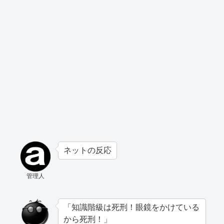
ネットの反応
管理人
「知識階級は死刑！眼鏡をかけている
から死刑！」