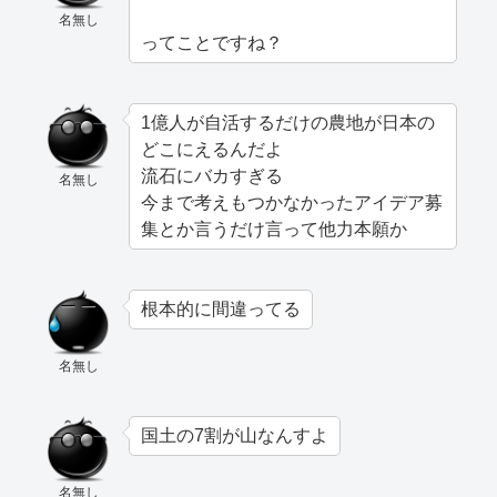
名無し
ってことですね？
1億人が自活するだけの農地が日本の
どこにえるんだよ
流石にバカすぎる
名無し
今まで考えもつかなかったアイデア募
集とか言うだけ言って他力本願か
根本的に間違ってる
名無し
国土の7割が山なんすよ
名無し