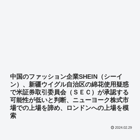
中国のファッション企業SHEIN（シーイ
ン）、新疆ウイグル自治区の綿花使用疑惑
で米証券取引委員会（ＳＥＣ）が承認する
可能性が低いと判断、ニューヨーク株式市
場での上場を諦め、ロンドンへの上場を模
索
2024.02.29