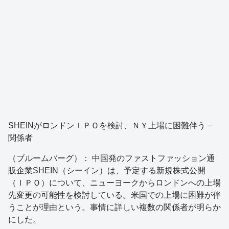
SHEINがロンドンＩＰＯを検討、ＮＹ上場に困難伴う－
関係者
（ブルームバーグ）： 中国発のファストファッション通
販企業SHEIN（シーイン）は、予定する新規株式公開
（ＩＰＯ）について、ニューヨークからロンドンへの上場
先変更の可能性を検討している。米国での上場に困難が伴
うことが理由という。事情に詳しい複数の関係者が明らか
にした。