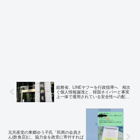
総務省、LINEヤフーを行政指導へ 相次
ぐ個人情報漏洩と、韓国ネイバーと事実
上一体で運用されている安全性への配慮
に欠くシステム管理を問題視
元共産党の東郷ゆう子氏「民商の会員さ
ん(飲食店)に、協力金を政党に寄付すれば