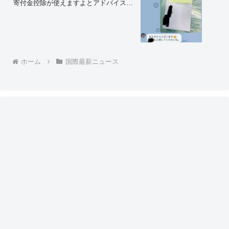
寄付金控除が使えますよとアドバイスし
たら、すぐに持ってきてくれた… 共産
党は控除に必要な書類を何度言っても、
結局くれなかった… つまり、不記
載？」⇒ネット「今流行りの裏金じゃん
ｗ」
ホーム
国際最新ニュース