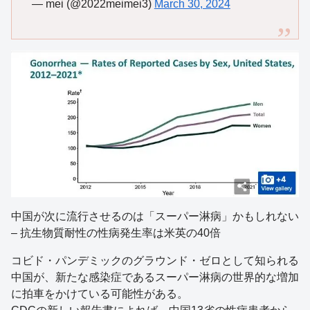
— mei (@2022meimei3)
March 30, 2024
中国が次に流行させるのは「スーパー淋病」かもしれない
– 抗生物質耐性の性病発生率は米英の40倍
コビド・パンデミックのグラウンド・ゼロとして知られる
中国が、新たな感染症であるスーパー淋病の世界的な増加
に拍車をかけている可能性がある。