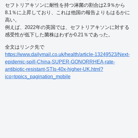
セフトリアキソンに耐性を持つ淋菌の割合は2.9％から
8.1％に上昇しており、これは他国の報告よりもはるかに
高い。
例えば、2022年の英国では、セフトリアキソンに対する
感受性が低下した菌株はわずか0.21％であった。
全文はリンク先で
https://www.dailymail.co.uk/health/article-13249523/Next-
epidemic-spill-China-SUPER-GONORRHEA-rate-
antibiotic-resistant-STIs-40x-higher-UK.html?
ico=topics_pagination_mobile