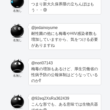
つまり新大久保界隈の立ちんぼはも
う・・😰
名無し
@jedainoyume
耐性菌の他にも梅毒やHIV感染者数も
増加していますから、気をつける必要
名無し
がありますね
@nori07143
梅毒の増加もあるけど、厚生労働省の
性病予防の公報体制はどうなっている
名無し
のか⁉️
@92eq2XsRa362439
こんな形でも、ある意味では生物兵器