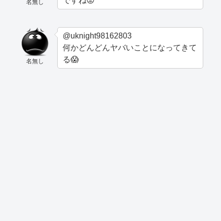
ですね😡
名無し
@uknight98162803
何かどんどんヤバいことになってきて
る😱
名無し