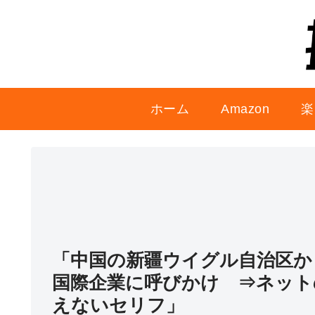
ホーム
Amazon
楽
「中国の新疆ウイグル自治区か
国際企業に呼びかけ ⇒ネット
えないセリフ」