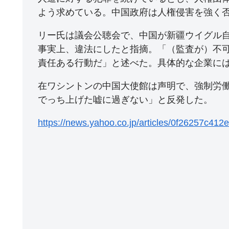
よう求めている。中国政府は人権侵害を強く
リー氏は議会公聴会で、中国が新疆ウイグル
事実上、違法にしたと指摘。「（監査が）不
責任ある行動だ」と述べた。具体的な企業に
在ワシントンの中国大使館は声明で、強制労
でっち上げた嘘に過ぎない」と反発した。
https://news.yahoo.co.jp/articles/0f26257c4