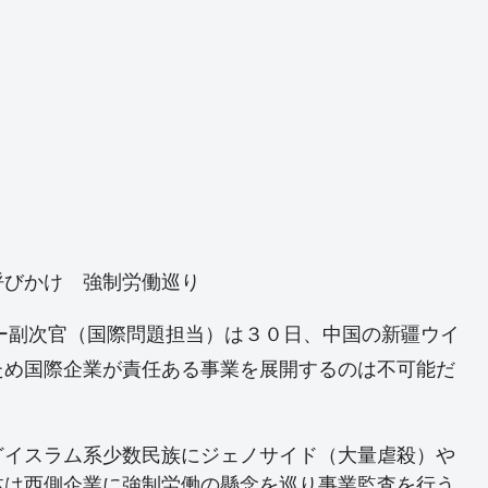
呼びかけ 強制労働巡り
のリー副次官（国際問題担当）は３０日、中国の新疆ウイ
ため国際企業が責任ある事業を展開するのは不可能だ
どイスラム系少数民族にジェノサイド（大量虐殺）や
体は西側企業に強制労働の懸念を巡り事業監査を行う