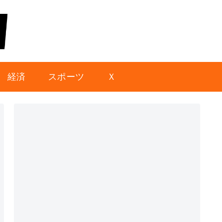
経済
スポーツ
Ｘ