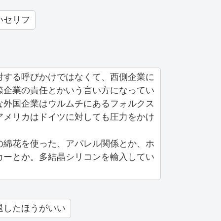
いセリフ
対する呼びかけではなくて、西側企業に
際企業の責任とかいう言い方になってい
な外国企業はウルムチにあるフォルクス
アメリカはドイツに対しても圧力をかけ
の綿花を使った、アパレル関係とか、ホ
カーとか。多結晶シリコンを輸入してい
退したほうがいい