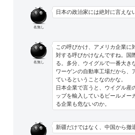
日本の政治家には絶対に言えな
名無し
この呼びかけ、アメリカ企業に
対する呼びかけなんですね。国
名無し
る。多分、ウイグルで一番大き
ワーゲンの自動車工場だから、
ているということなのかな。
日本企業で言うと、ウイグル産
ップを輸入しているビールメー
る企業も危ないのか。
新疆だけではなく、中国から撤