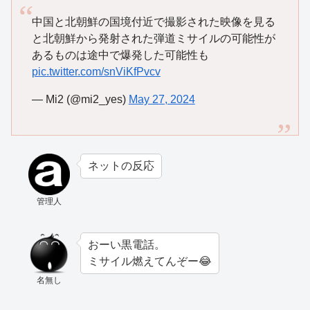
中国と北朝鮮の国境付近で撮影された映像を見る
と北朝鮮から発射された弾道ミサイルの可能性が
あるものは途中で爆発した可能性も
pic.twitter.com/snViKfPvcv
— Mi2 (@mi2_yes)
May 27, 2024
ネットの反応
管理人
おーい黒電話。
ミサイル燃えてんぞー😂
名無し