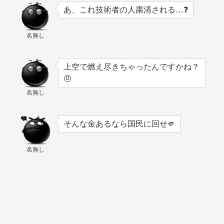
あ、これ技術者の人粛清される…❓
名無し
上空で燃え尽きちゃったんですかね？
🤨
名無し
そんな金あるなら国民に回せ🫵
名無し