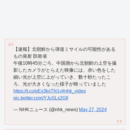
【速報】北朝鮮から弾道ミサイルの可能性がある
もの発射 防衛省
午後10時45分ごろ、中国側から北朝鮮の上空を撮
影したカメラがとらえた映像には、赤い色をした
細い光が上空に上がっていき、数十秒たったこ
ろ、光が大きくなった様子が映っていました
https://t.co/pEx3ksTN1y
#nhk_video
pic.twitter.com/YJuSLs2GII
— NHKニュース (@nhk_news)
May 27, 2024