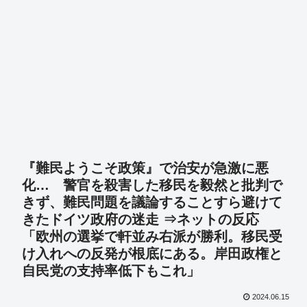
『難民ようこそ政策』で治安が急激に悪
化… 警官を殺害した移民を毅然と批判で
きず、難民問題を議論することすら避けて
きたドイツ政府の迷走 ⇒ネットの反応
「欧州の選挙で軒並み右派が勝利。移民受
け入れへの反発が根底にある。岸田政権と
自民党の支持率低下もこれ」
2024.06.15