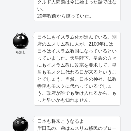
クルド人問題は今に始まった話ではな
い。
20年程前から燻っていた。
日本にもイスラム化が進んでいる。別
府のムスリム教に人が、2100年には
日本はイスラム教国になっているとい
名無し
っていました。天皇陛下、皇族の方々
にもイスラム教に改宗を要求して、皇
居もモスクに代わる日が来るというこ
とでしょう。当然、日本の神社、仏教
寺院もモスクに代わっているでしょ
う。政府が誰でも受け入れるから、も
っと早いかも知れません。
日本も将来こうなるよ
岸田氏の、弟はムスリム移民のブロー