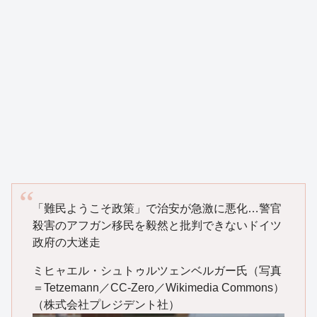
「難民ようこそ政策」で治安が急激に悪化…警官
殺害のアフガン移民を毅然と批判できないドイツ
政府の大迷走
ミヒャエル・シュトゥルツェンベルガー氏（写真
＝Tetzemann／CC-Zero／Wikimedia Commons）
（株式会社プレジデント社）