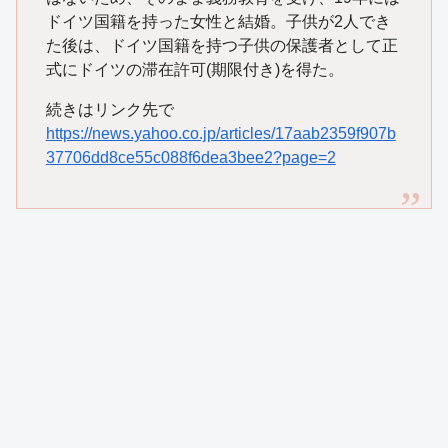
ドイツ国籍を持った女性と結婚。子供が2人でき
た後は、ドイツ国籍を持つ子供の保護者として正
式にドイツの滞在許可(期限付き)を得た。
続きはリンク先で
https://news.yahoo.co.jp/articles/17aab2359f907b
37706dd8ce55c088f6dea3bee2?page=2