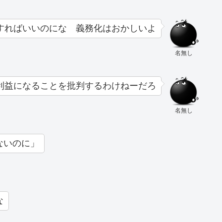
すればいいのにな 義務化はおかしいよ
名無し
利益になることを批判するわけねーだろ
名無し
ないのに」
な