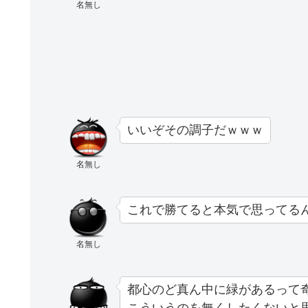
名無し
いいぞその調子だｗｗｗ
名無し
これで勝てると本気で思ってる
名無し
都心のど真ん中に緑があるって
こういうのを無くしたくないと