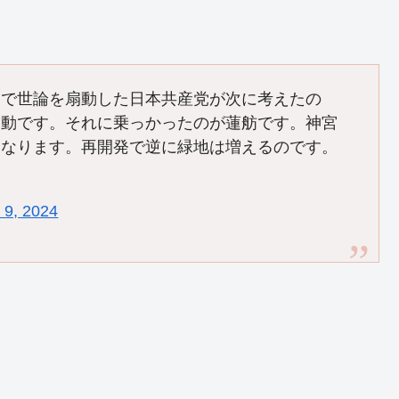
」で世論を扇動した日本共産党が次に考えたの
運動です。それに乗っかったのが蓮舫です。神宮
うなります。再開発で逆に緑地は増えるのです。
 9, 2024