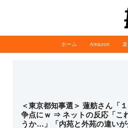
ホーム
Amazon
楽
＜東京都知事選＞ 蓮舫さん「
争点にｗ ⇒ ネットの反応「
うか…」「内苑と外苑の違いが