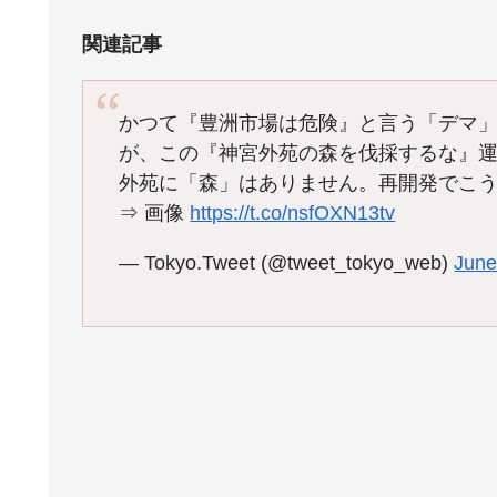
関連記事
かつて『豊洲市場は危険』と言う「デマ
が、この『神宮外苑の森を伐採するな』
外苑に「森」はありません。再開発でこ
⇒ 画像
https://t.co/nsfOXN13tv
— Tokyo.Tweet (@tweet_tokyo_web)
June