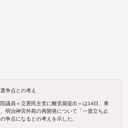
事選争点との考え
院議員＝立憲民主党に離党届提出＝は14日、東
し、明治神宮外苑の再開発について「一度立ち止
選の争点になるとの考えを示した。