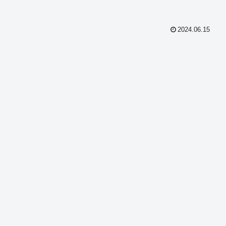
2024.06.15
共
有