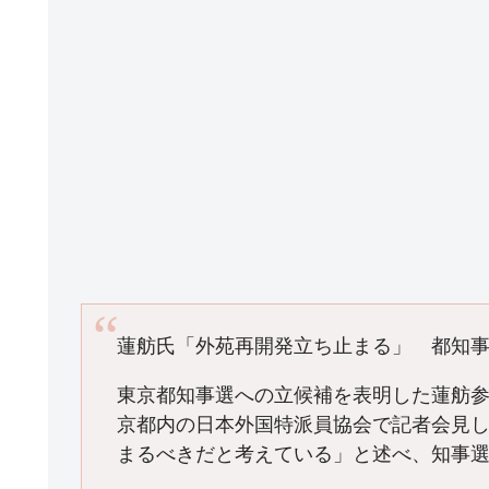
蓮舫氏「外苑再開発立ち止まる」 都知
東京都知事選への立候補を表明した蓮舫参
京都内の日本外国特派員協会で記者会見
まるべきだと考えている」と述べ、知事