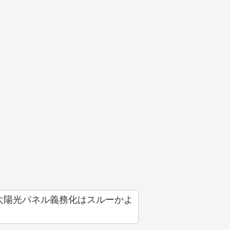
太陽光パネル義務化はスルーかよ