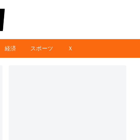
経済
スポーツ
Ｘ