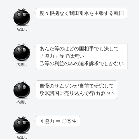
度々根拠なく我田引水を主張する韓国
名無し
あんた等のはどの国相手でも決して
「協力」等では無い
己等の利益のみの追求訴求でしかない
名無し
自慢のサムソンが自前で研究して
欧米諸国に売り込んで行けばいい
名無し
Ｘ協力 ⇒ 〇寄生
名無し