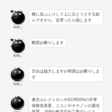
横に並ぶふりして上に立とうとする奴
らですから、近寄ったら損します
名無し
断固お断りします
名無し
日台は協力しますが韓国はお断りしま
す
名無し
東京エレクトロンやSCREENの半導
体製造装置、ニコンやキヤノンの露光
装置、JSRや東京応化工業のレジス