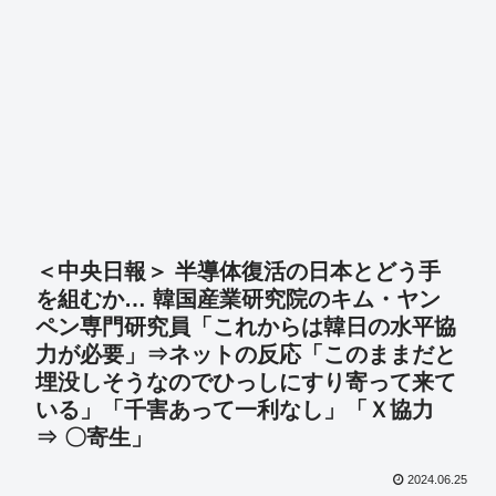
＜中央日報＞ 半導体復活の日本とどう手
を組むか… 韓国産業研究院のキム・ヤン
ペン専門研究員「これからは韓日の水平協
力が必要」⇒ネットの反応「このままだと
埋没しそうなのでひっしにすり寄って来て
いる」「千害あって一利なし」「Ｘ協力
⇒ 〇寄生」
2024.06.25