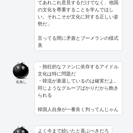
てあれこれ意見するだけでなく、他国
の文化を尊重することを学んでほし
い。それこそが文化に対する正しい姿
勢だ」
言ってる間に矛盾とブーメランの様式
美
・熱狂的なファンに依存するアイドル
文化は特に問題だ
・韓流が衰退しているのは確実だよ。
名無し
同じようなグループばかりだから飽き
られる
韓国人自身が一番良く判ってんじゃん
よく今まで続いたと喜ぶべきだろ