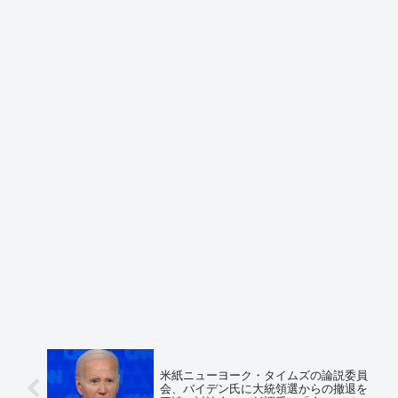
米紙ニューヨーク・タイムズの論説委員
会、バイデン氏に大統領選からの撤退を