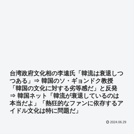
台湾政府文化相の李遠氏「韓流は衰退しつ
つある」⇒ 韓国のソ・ギョンドク教授
「韓国の文化に対する劣等感だ」と反発
⇒ 韓国ネット「韓流が衰退しているのは
本当だよ」「熱狂的なファンに依存するア
イドル文化は特に問題だ」
2024.06.29