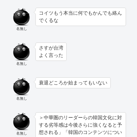
コイツもう本当に何でもかんでも絡ん
でくるな
名無し
さすが台湾
よく言った
名無し
衰退どころか始まってもいない
名無し
＞中華圏のリーダーらの韓国文化に対
する劣等感は今後さらに強くなると予
想される」「韓国のコンテンツについ
名無し