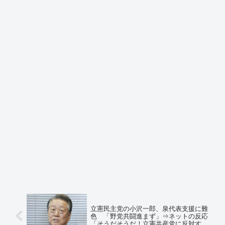
立憲民主党の小沢一郎、泉代表支援に難
色 「野党共闘進まず」⇒ネットの反応
「そうだそうだ！立憲共産党に反対する