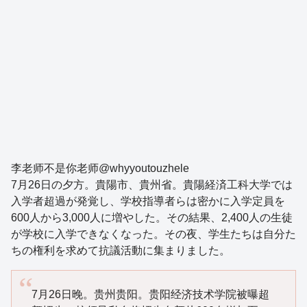
李老师不是你老师@whyyoutouzhele
7月26日の夕方。貴陽市、貴州省。貴陽経済工科大学では
入学者超過が発覚し、学校指導者らは密かに入学定員を
600人から3,000人に増やした。その結果、2,400人の生徒
が学校に入学できなくなった。その夜、学生たちは自分た
ちの権利を求めて抗議活動に集まりました。
7月26日晚。贵州贵阳。贵阳经济技术学院被曝超