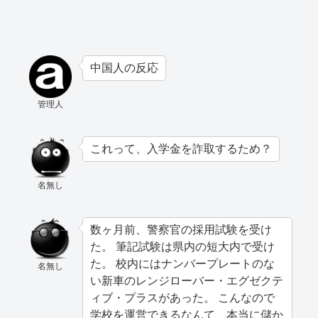
中国人の反応
管理人
これって、入学金を詐取するため？
名無し
数ヶ月前、警察官の採用試験を受け
た。 筆記試験は県内の短大内で受け
た。 校内にはナンバープレートのな
名無し
い新車のレンジローバー・エグゼクテ
ィブ・プラスがあった。 こんなので
学校を運営できるなんて、本当に儲か