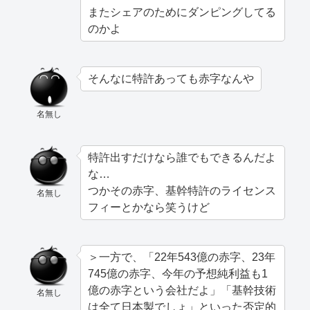
またシェアのためにダンピングしてる
のかよ
そんなに特許あっても赤字なんや
名無し
特許出すだけなら誰でもできるんだよ
な…
つかその赤字、基幹特許のライセンス
名無し
フィーとかなら笑うけど
＞一方で、「22年543億の赤字、23年
745億の赤字、今年の予想純利益も1
億の赤字という会社だよ」「基幹技術
名無し
は全て日本製でしょ」といった否定的