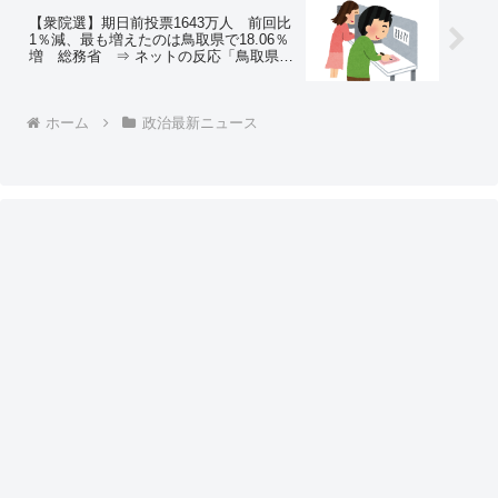
【衆院選】期日前投票1643万人 前回比
1％減、最も増えたのは鳥取県で18.06％
増 総務省 ⇒ ネットの反応「鳥取県は
しゃぎすぎｗ」
ホーム
政治最新ニュース