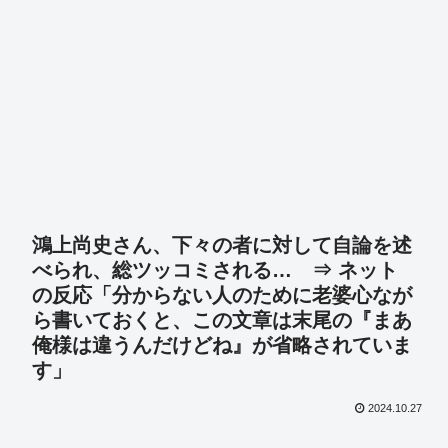
鴻上尚史さん、下々の者に対して自論を述
べられ、総ツッコミされる… ⇒ ネット
の反応「分からない人のために老婆心なが
ら書いておくと、この文章は末尾の『まあ
俺様は違うんだけどね』が省略されていま
す」
2024.10.27