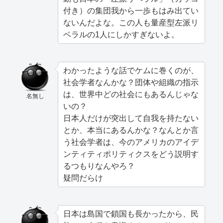
付き）の集団我から一歩もはみ出てい
ないんだよな。この人も量産型左派リ
ベラルの1人にしかすぎないよ。
わかったような話でケムに巻くのが、
社会学者なんかな？団体や組織の指示
は、世界中どの社会にもあるんじゃな
名無し
いの？
日本人だけが突出して自我を持たない
とか、本当にあるんかな？なんとか言
う社会学者は、今のアメリカのアイデ
ンティティポリティクスをどう説明す
るつもりなんやろ？
疑問だらけ
日本は島国で鎖国も長かったから、民