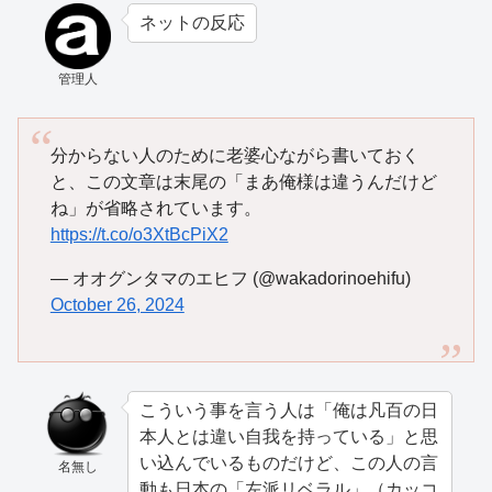
ネットの反応
管理人
分からない人のために老婆心ながら書いておく
と、この文章は末尾の「まあ俺様は違うんだけど
ね」が省略されています。
https://t.co/o3XtBcPiX2
— オオグンタマのエヒフ (@wakadorinoehifu)
October 26, 2024
こういう事を言う人は「俺は凡百の日
本人とは違い自我を持っている」と思
い込んでいるものだけど、この人の言
名無し
動も日本の「左派リベラル」（カッコ