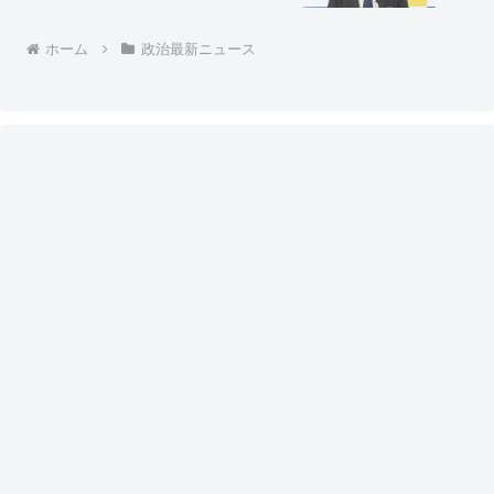
らって、ほんと良かったね」
ホーム
政治最新ニュース