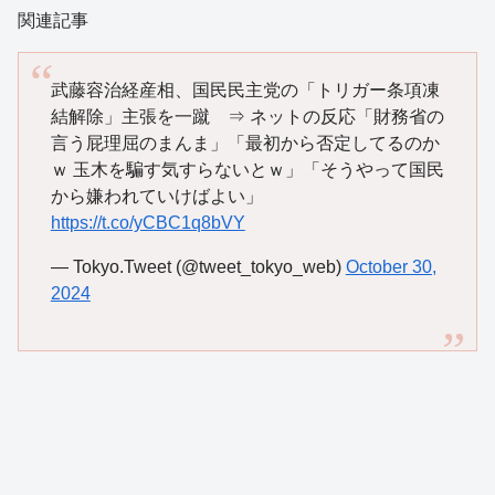
関連記事
武藤容治経産相、国民民主党の「トリガー条項凍
結解除」主張を一蹴 ⇒ ネットの反応「財務省の
言う屁理屈のまんま」「最初から否定してるのか
ｗ 玉木を騙す気すらないとｗ」「そうやって国民
から嫌われていけばよい」
https://t.co/yCBC1q8bVY
— Tokyo.Tweet (@tweet_tokyo_web)
October 30,
2024