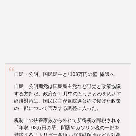
自民・公明、国民民主と｢103万円の壁｣協議へ
自民、公明両党は国民民主党など野党と政策協議
する方針だ。政府が11月中のとりまとめをめざす
経済対策に、国民民主が衆院選公約で掲げた政策
の一部について言及する調整に入った。
税制上の扶養家族から外れて所得税が課税される
「年収103万円の壁」問題やガソリン税の一部を
減税する「トリガー条項」の凍結解除などを対象