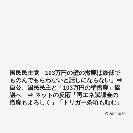
国民民主党「103万円の壁の撤廃は最低で
ものんでもらわないと話しにならない」⇒
自公、国民民主と「103万円の壁撤廃」協
議へ ⇒ ネットの反応「再エネ賦課金の
撤廃もよろしく」「トリガー条項も頼む」
2024.10.30