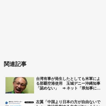
関連記事
台湾有事が発生したとしても米軍によ
る那覇空港使用 玉城デニー沖縄知事
「認めない」 ➾ ネット「県知事にそ
んな権限はありませんｗｗｗｗｗ」
「中国軍ならＯＫするんだろ？w」
左翼「中国より日本の方が自由ないで