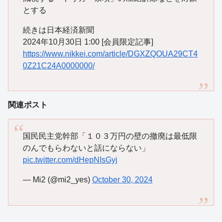
とする
続きは日本経済新聞
2024年10月30日 1:00 [会員限定記事]
https://www.nikkei.com/article/DGXZQOUA29CT4
0Z21C24A0000000/
関連ポスト
国民民主党幹部「１０３万円の壁の撤廃は最低限
のんでもらわないと話にならない」
pic.twitter.com/dHepNIsGyj
— Mi2 (@mi2_yes)
October 30, 2024