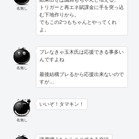
トリガーと再エネ賦課金に手を突っ込
名無し
む下地作りから。
でもこの2つもちゃんとやってくれ
よ。
ブレなきゃ玉木氏は応援できる事多い
んですよね
名無し
最後結構ブレるから応援出来ないので
すが…
いいぞ！タマキン！
名無し