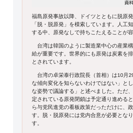
福島原発事故以降、ドイツとともに脱原
「脱・脱原発」を模索しています。人工知
する中、原発なしで持ちこたえることが
台湾は韓国のように製造業中心の産業構
給が重要です。世界的にも原発は炭素を
とされています。
台湾の卓栄泰行政院長（首相）は10月2
な傾向変化を知らないわけではない」と
な姿勢で議論する」と述べました。ただ
定されている原発閉鎖は予定通り進める
ら与党民進党の看板政策だっただけに、
す。脱・脱原発には党内合意が必要とな
す。