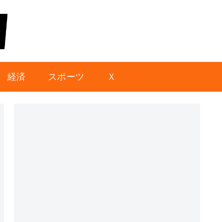
経済
スポーツ
Ｘ