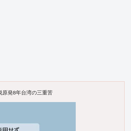
脱原発8年台湾の三重苦