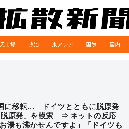
天市場
政治
東アジア
国際
国内
米国に移転… ドイツとともに脱原発
・脱原発」を模索 ⇒ ネットの反応
お湯も沸かせんですよ」「ドイツも