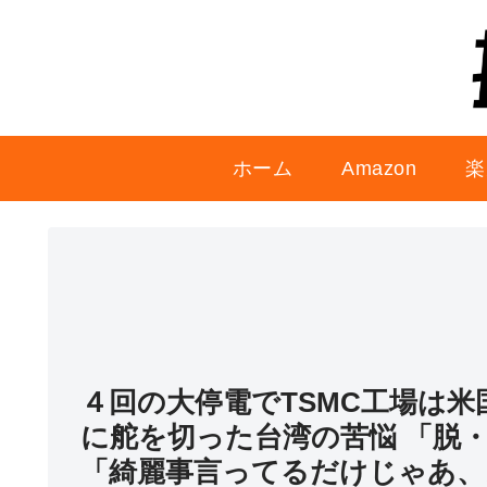
ホーム
Amazon
楽
４回の大停電でTSMC工場は
に舵を切った台湾の苦悩 「脱
「綺麗事言ってるだけじゃあ、