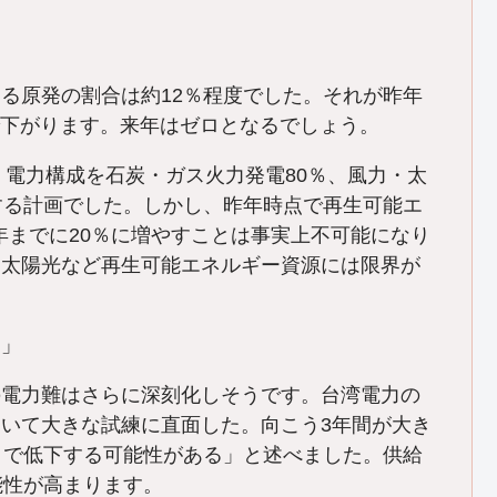
る原発の割合は約12％程度でした。それが昨年
まで下がります。来年はゼロとなるでしょう。
、電力構成を石炭・ガス火力発電80％、風力・太
する計画でした。しかし、昨年時点で再生可能エ
年までに20％に増やすことは事実上不可能になり
、太陽光など再生可能エネルギー資源には限界が
資」
電力難はさらに深刻化しそうです。台湾電力の
いて大きな試練に直面した。向こう3年間が大き
まで低下する可能性がある」と述べました。供給
能性が高まります。