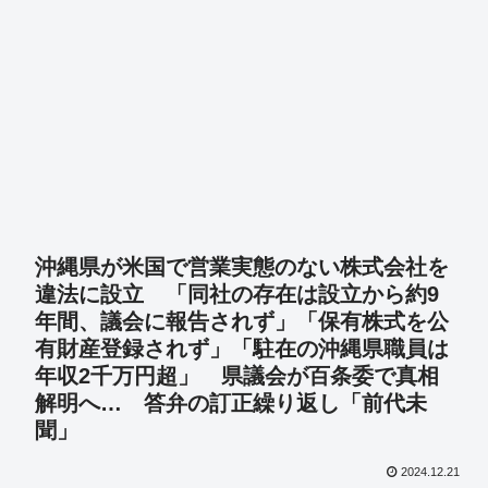
沖縄県が米国で営業実態のない株式会社を
違法に設立 「同社の存在は設立から約9
年間、議会に報告されず」「保有株式を公
有財産登録されず」「駐在の沖縄県職員は
年収2千万円超」 県議会が百条委で真相
解明へ… 答弁の訂正繰り返し「前代未
聞」
2024.12.21