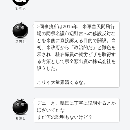
管理人
>同事務所は2015年、米軍普天間飛行
場の同県名護市辺野古への移設反対な
どを米側に直接訴える目的で開設。当
名無し
初、米政府から「政治的だ」と難色を
示され、駐在職員の就労ビザを取得す
る方策として県全額出資の株式会社を
設立した。
こりゃ大量粛清くるな。
デニーさ、県民に丁寧に説明するとか
ほざいてたな
まだ何の説明もないけど？
名無し