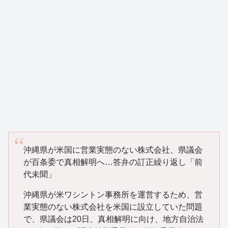
沖縄県が米国に営業実態のない株式会社、県議会
が百条委で真相解明へ…答弁の訂正繰り返し「前
代未聞」
沖縄県が米ワシントン事務所を運営するため、営
業実態のない株式会社を米国に設立していた問題
で、県議会は20日、真相解明に向け、地方自治法