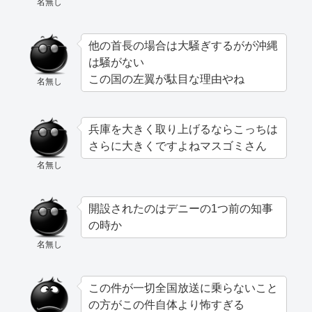
名無し
他の首長の場合は大騒ぎするがが沖縄
は騒がない
この国の左翼が駄目な理由やね
名無し
兵庫を大きく取り上げるならこっちは
さらに大きくですよねマスゴミさん
名無し
開設されたのはデニーの1つ前の知事
の時か
名無し
この件が一切全国放送に乗らないこと
の方がこの件自体より怖すぎる