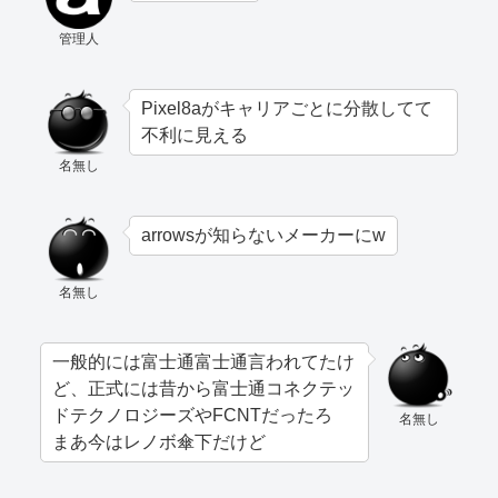
管理人
Pixel8aがキャリアごとに分散してて
不利に見える
名無し
arrowsが知らないメーカーにw
名無し
一般的には富士通富士通言われてたけ
ど、正式には昔から富士通コネクテッ
ドテクノロジーズやFCNTだったろ
名無し
まあ今はレノボ傘下だけど