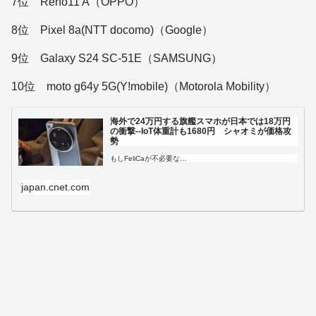
7位 Reno11 A（OPPO）
8位 Pixel 8a(NTT docomo)（Google）
9位 Galaxy S24 SC-51E（SAMSUNG）
10位 moto g64y 5G(Y!mobile)（Motorola Mobility）
海外で24万円する旗艦スマホが日本では18万円
の衝撃--IoT体重計も1680円 シャオミが価格攻
勢
もしFeliCaが不必要な…
japan.cnet.com