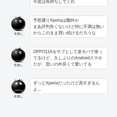
今度は長持ちしてくれ
予想通りXperiaは圏外か
まあ評判良くないけど特に不満は無い
からこのまま買い続けるだろうな
名無し
OPPO11Aをサブとして楽モバで使っ
てるけど、久しぶりのAndroidスマホ
だが、思いの外良くて驚いてる
名無し
ずっとXperiaだったけど高すぎるん
よ…
名無し