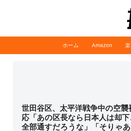
ホーム
Amazon
楽
世田谷区、太平洋戦争中の空襲
応「あの区長なら日本人は却下
全部通すだろうな」「そりゃあ