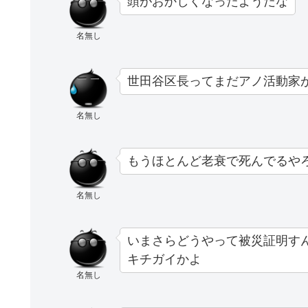
頭がおかしくなったようだな
名無し
世田谷区長ってまだアノ活動家
名無し
もうほとんど老衰で死んでるや
名無し
いまさらどうやって被災証明す
キチガイかよ
名無し