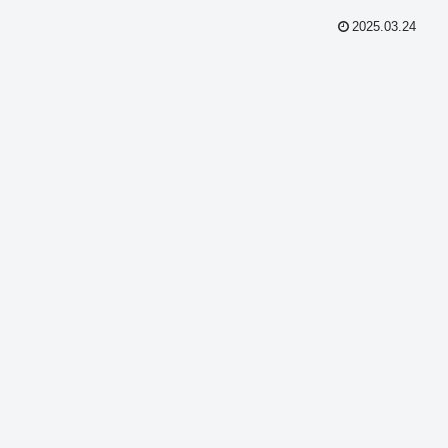
2025.03.24
共
有