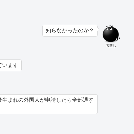
知らなかったのか？
名無し
ています
後生まれの外国人が申請したら全部通す