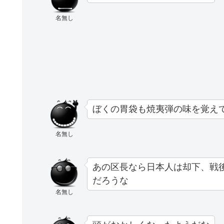
名無し
ぼくの胃袋も焼夷弾の味を覚え
名無し
あの区長なら日本人は却下、戦
だろうな
名無し