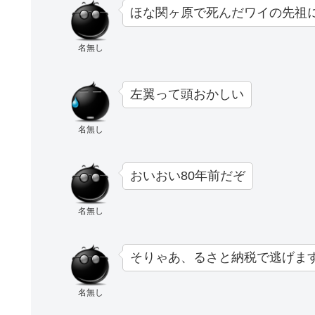
ほな関ヶ原で死んだワイの先祖
名無し
左翼って頭おかしい
名無し
おいおい80年前だぞ
名無し
そりゃあ、るさと納税で逃げま
名無し