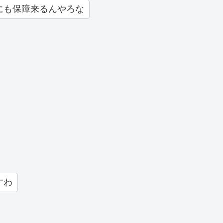
にも保障来るんやろな
すわ