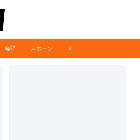
経済
スポーツ
Ｘ