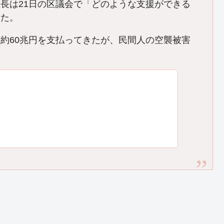
長は21日の区議会で「どのような支援ができる
した。
約60兆円を支払ってきたが、民間人の空襲被害