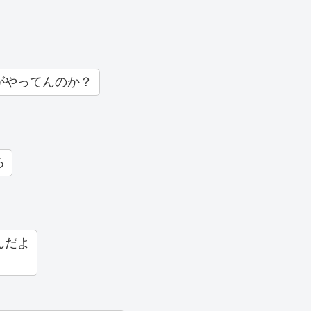
がやってんのか？
ろ
んだよ