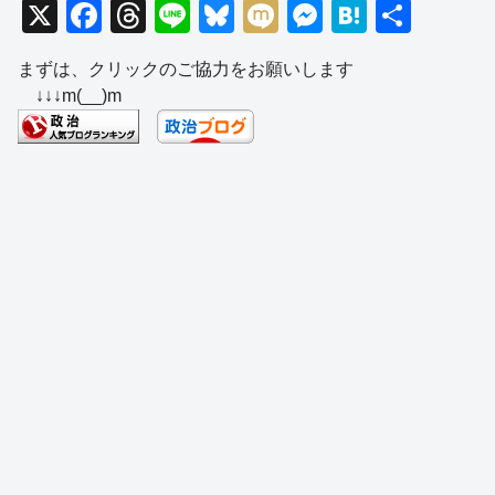
X
F
T
Li
Bl
M
M
H
共
a
hr
n
u
ixi
e
at
有
まずは、クリックのご協力をお願いします
c
e
e
e
ss
e
↓↓↓m(__)m
e
a
sk
e
n
b
d
y
n
a
o
s
g
o
er
k