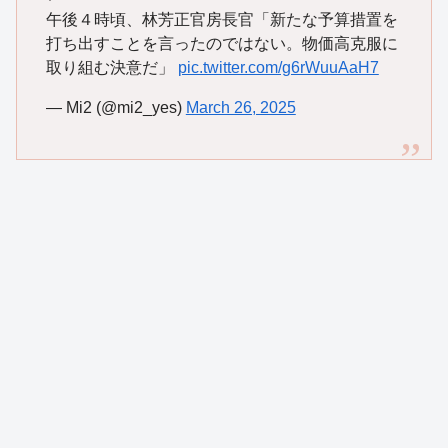
午後４時頃、林芳正官房長官「新たな予算措置を
打ち出すことを言ったのではない。物価高克服に
取り組む決意だ」
pic.twitter.com/g6rWuuAaH7
— Mi2 (@mi2_yes)
March 26, 2025