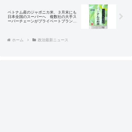
「ど正論！」
ベトナム産のジャポニカ米、３月末にも
日本全国のスーパーへ 複数社の大手ス
ーパーチェーンがプライベートブランド
（ＰＢ）で販売 ⇒ ネットの反応「無能
政府のせいで何もかもが侵食されつつあ
る…」
ホーム
政治最新ニュース