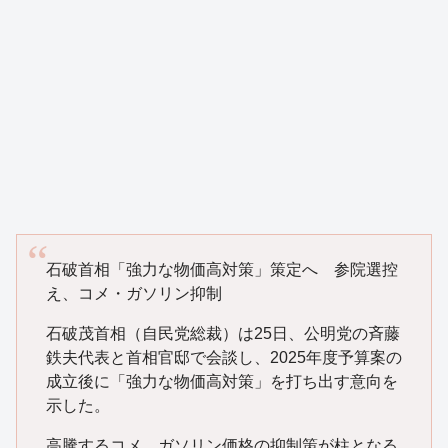
石破首相「強力な物価高対策」策定へ 参院選控
え、コメ・ガソリン抑制
石破茂首相（自民党総裁）は25日、公明党の斉藤
鉄夫代表と首相官邸で会談し、2025年度予算案の
成立後に「強力な物価高対策」を打ち出す意向を
示した。
高騰するコメ、ガソリン価格の抑制策が柱となる