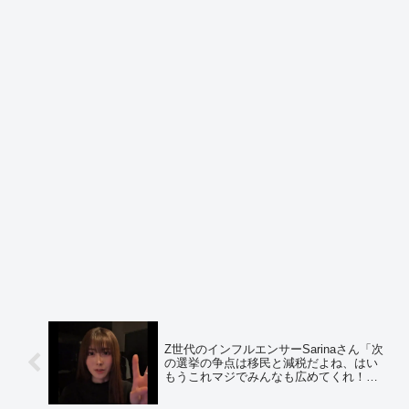
Z世代のインフルエンサーSarinaさん「次
の選挙の争点は移民と減税だよね、はい
もうこれマジでみんなも広めてくれ！ネ
ット見てたらわかるよね？民意が移民と
減税だと言っている！」 ⇒ ほんこんさん