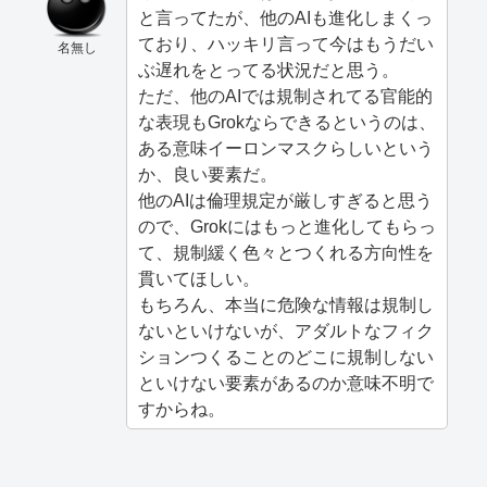
と言ってたが、他のAIも進化しまくっ
ており、ハッキリ言って今はもうだい
名無し
ぶ遅れをとってる状況だと思う。
ただ、他のAIでは規制されてる官能的
な表現もGrokならできるというのは、
ある意味イーロンマスクらしいという
か、良い要素だ。
他のAIは倫理規定が厳しすぎると思う
ので、Grokにはもっと進化してもらっ
て、規制緩く色々とつくれる方向性を
貫いてほしい。
もちろん、本当に危険な情報は規制し
ないといけないが、アダルトなフィク
ションつくることのどこに規制しない
といけない要素があるのか意味不明で
すからね。