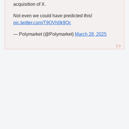
acquisition of X.
Not even we could have predicted this!
pic.twitter.com/T9OVh0k9Qc
— Polymarket (@Polymarket)
March 28, 2025