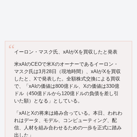
イーロン・マスク氏、xAIがXを買収したと発表
米xAIのCEOで米Xのオーナーであるイーロン・
マスク氏は3月28日（現地時間）、xAIがXを買収
したと、Xで発表した。全額株式交換による買収
で、「xAIの価値は800億ドル、Xの価値は330億
ドル（450億ドルから120億ドルの負債を差し引
いた額）となる」としている。
「xAIとXの将来は絡み合っている。本日、われわ
れはデータ、モデル、コンピューティング、配
信、人材を組み合わせるための一歩を正式に踏み
出した」