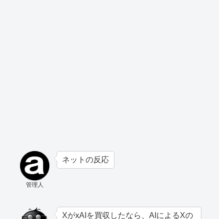
ネットの反応
管理人
XがxAIを買収したなら、AIによるXの