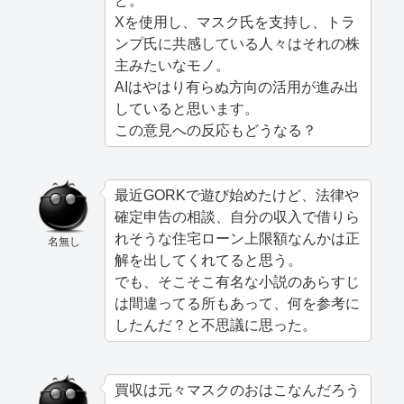
ど。
Xを使用し、マスク氏を支持し、トラ
ンプ氏に共感している人々はそれの株
主みたいなモノ。
AIはやはり有らぬ方向の活用が進み出
していると思います。
この意見への反応もどうなる？
最近GORKで遊び始めたけど、法律や
確定申告の相談、自分の収入で借りら
れそうな住宅ローン上限額なんかは正
名無し
解を出してくれてると思う。
でも、そこそこ有名な小説のあらすじ
は間違ってる所もあって、何を参考に
したんだ？と不思議に思った。
買収は元々マスクのおはこなんだろう