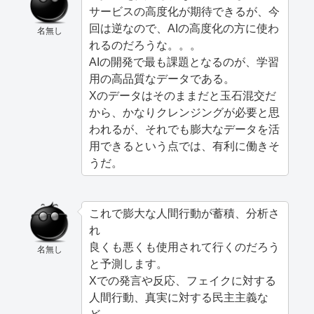
サービスの高度化が期待できるが、今
回は逆なので、AIの高度化の方に使わ
名無し
れるのだろうな。。。
AIの開発で最も課題となるのが、学習
用の高品質なデータである。
Xのデータはそのままだと玉石混交だ
から、かなりクレンジングが必要と思
われるが、それでも膨大なデータを活
用できるという点では、有利に働きそ
うだ。
これで膨大な人間行動が蓄積、分析さ
れ
良くも悪くも使用されて行くのだろう
名無し
と予測します。
Xでの発言や反応、フェイクに対する
人間行動、真実に対する民主主義な