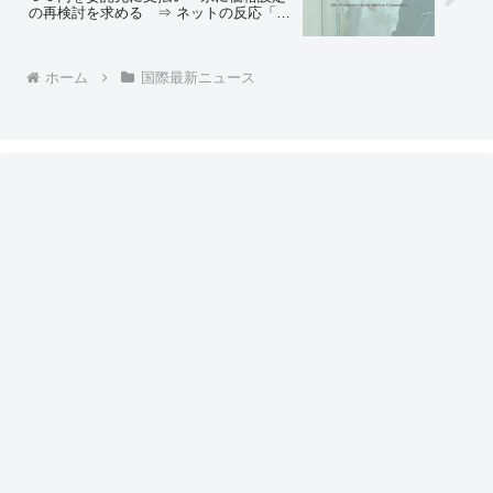
の再検討を求める ⇒ ネットの反応「い
くら増税しても足らなくなるはずだ…」
「その仕事やりたいですｗ」
ホーム
国際最新ニュース