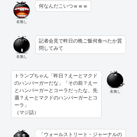
何なんだこいつｗｗｗ
名無し
記者会見で昨日の晩ご飯何食べたか質
問してみて
名無し
トランプちゃん「昨日？えーとマクド
のハンバーガーだな」「その前？えー
とハンバーガーとコーラだったな、先
名無し
週？えーとマクドのハンバーガーとコ
ーラ」
（マジ話）
「ウォールストリート・ジャーナルの