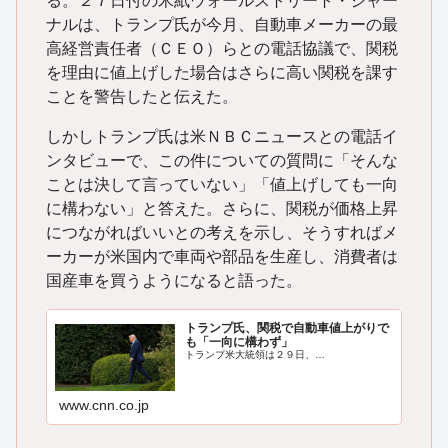
る。２７日付の米紙ウォールストリート・ジャー
ナルは、トランプ氏が今月、自動車メーカーの最
高経営責任者（ＣＥＯ）らとの電話協議で、関税
を理由に値上げした場合はさらに高い関税を課す
ことを警告したと伝えた。
しかしトランプ氏は米ＮＢＣニュースとの電話イ
ンタビューで、この件についての質問に「そんな
ことは決して言っていない」「値上げしても一向
に構わない」と答えた。さらに、関税が価格上昇
につながればいいとの考えを示し、そうすればメ
ーカーが米国内で車両や部品を生産し、消費者は
国産車を買うようになると語った。
トランプ氏、関税で自動車値上がりで
も「一向に構わず」
トランプ米大統領は２９日、…
www.cnn.co.jp