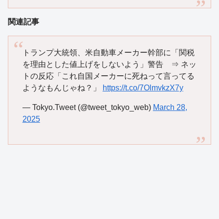
関連記事
トランプ大統領、米自動車メーカー幹部に「関税
を理由とした値上げをしないよう」警告 ⇒ ネッ
トの反応「これ自国メーカーに死ねって言ってる
ようなもんじゃね？」
https://t.co/7OlmvkzX7y
— Tokyo.Tweet (@tweet_tokyo_web)
March 28,
2025