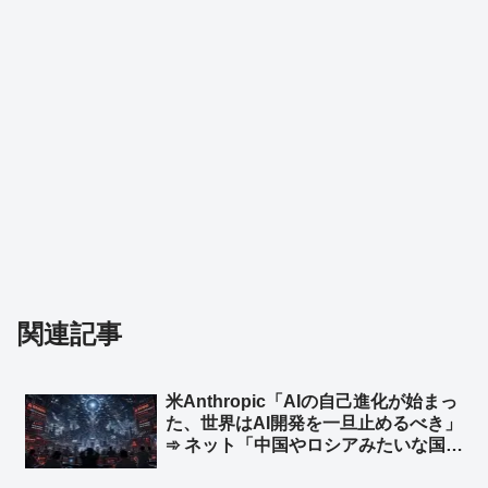
関連記事
米Anthropic「AIの自己進化が始まっ
た、世界はAI開発を一旦止めるべき」
➾ ネット「中国やロシアみたいな国が
ある限り無理だな」「映画化まったな