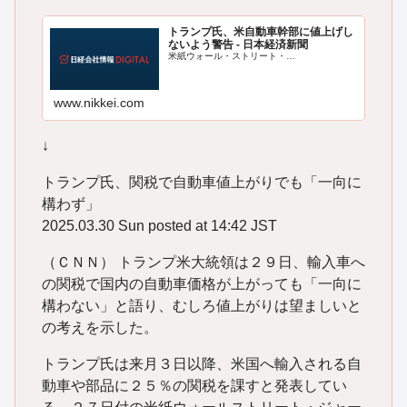
トランプ氏、米自動車幹部に値上げし
ないよう警告 - 日本経済新聞
米紙ウォール・ストリート・…
www.nikkei.com
↓
トランプ氏、関税で自動車値上がりでも「一向に
構わず」
2025.03.30 Sun posted at 14:42 JST
（ＣＮＮ） トランプ米大統領は２９日、輸入車へ
の関税で国内の自動車価格が上がっても「一向に
構わない」と語り、むしろ値上がりは望ましいと
の考えを示した。
トランプ氏は来月３日以降、米国へ輸入される自
動車や部品に２５％の関税を課すと発表してい