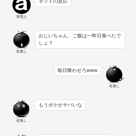
ネットの反応
管理人
おじいちゃん、ご飯は一昨日食べたで
しょ？
名無し
毎日喰わせろwww
名無し
もうボケがヤバいな
名無し