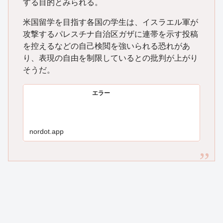
する目的とみられる。
米国留学を目指す各国の学生は、イスラエル軍が
攻撃するパレスチナ自治区ガザに連帯を示す投稿
を控えるなどの自己検閲を強いられる恐れがあ
り、表現の自由を制限しているとの批判が上がり
そうだ。
エラー
nordot.app