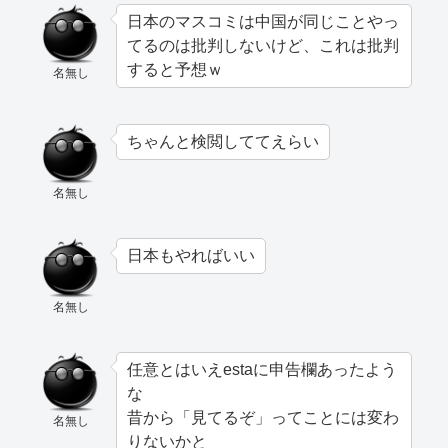
日本のマスコミは中国が同じことやっ
てるのは批判しないけど、これは批判
すると予想ｗ
名無し
ちゃんと検閲しててえらい
名無し
日本もやればいい
名無し
任意とはいえestaに申告欄あったよう
な
昔から「見てるぞ」ってことには変わ
名無し
りないかと