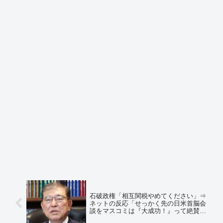
石破政権「相互関税やめてください」⇒
ネットの反応「せっかく先の日米首脳会
談をマスコミは『大成功！』って絶賛し
てくれたのにｗ」「中国詣でしすぎの媚