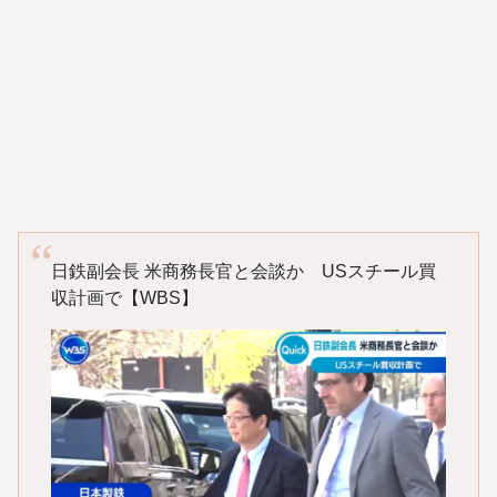
日鉄副会長 米商務長官と会談か USスチール買
収計画で【WBS】