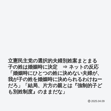
立憲民主党の選択的夫婦別姓案まとまる
子の姓は婚姻時に決定 ⇒ ネットの反応
「婚姻時にひとつの姓に決めない夫婦が、
我が子の姓を婚姻時に決められるわけねー
だろ」「結局、片方の親とは『強制的子ど
も別姓制度』のままだな」
2025.04.09