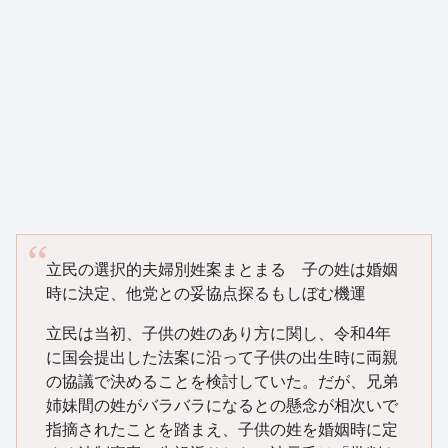
立民の選択的夫婦別姓案まとまる 子の姓は婚姻
時に決定、他党との妥協点探るもしぼむ機運
立民は当初、子供の姓のあり方に関し、令和4年
に国会提出した法案に沿って子供の出生時に両親
の協議で決めることを検討していた。だが、兄弟
姉妹間の姓がバラバラになるとの懸念が相次いで
指摘されたことを踏まえ、子供の姓を婚姻時に定