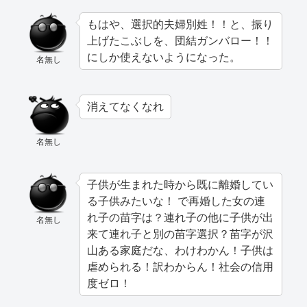
もはや、選択的夫婦別姓！！と、振り
上げたこぶしを、団結ガンバロー！！
にしか使えないようになった。
名無し
消えてなくなれ
名無し
子供が生まれた時から既に離婚してい
る子供みたいな！ で再婚した女の連
れ子の苗字は？連れ子の他に子供が出
名無し
来て連れ子と別の苗字選択？苗字が沢
山ある家庭だな、わけわかん！子供は
虐められる！訳わからん！社会の信用
度ゼロ！