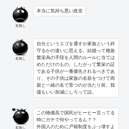
本当に気持ち悪い政党
名無し
自分というエゴを通すか家族という絆
守るかの違いに思える。結婚って種族
繁栄為の手段を人間のルールに当ては
名無し
めただけのもの。したがって繁栄の証
である子供が一番優先されるべきであ
り、その子供は家族の名前をつけて両
親と一緒の名で育つのが当たり前。我
儘もいい加減にしろって話。
この物価高で国民がヒーヒー言ってる
時にガチで何やってるん？？
外国人のために戸籍制度をぶっ壊すよ
名無し