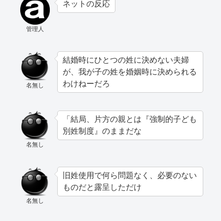
ネットの反応
管理人
結婚時にひとつの姓に決めない夫婦
が、我が子の姓を婚姻時に決められる
わけねーだろ
名無し
「結局、片方の親とは『強制的子ども
別姓制度』のままだな
名無し
旧姓使用で何ら問題なく、必要のない
ものだと露呈しただけ
名無し