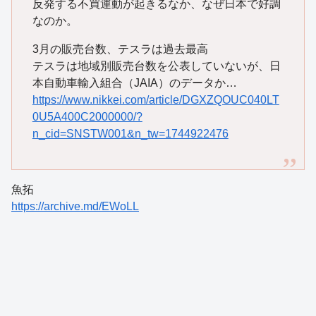
反発する不買運動が起きるなか、なぜ日本で好調
なのか。
3月の販売台数、テスラは過去最高
テスラは地域別販売台数を公表していないが、日
本自動車輸入組合（JAIA）のデータか…
https://www.nikkei.com/article/DGXZQOUC040LT
0U5A400C2000000/?
n_cid=SNSTW001&n_tw=1744922476
魚拓
https://archive.md/EWoLL