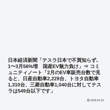
日本経済新聞「テスラ日本で不買知らず､
1〜3月56%増 国産EV魅力負け」⇒ コミ
ュニティノート「2月のEV車販売台数で見
ると、日産自動車2,229台、トヨタ自動車
1,310台、三菱自動車1,040台に対してテス
ラは549台以下です」
2025.04.19