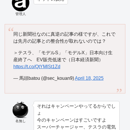
管理人
同じ新聞社なのに真逆の記事の様ですが、これで
は先月の記事との整合性が取れないのでは？
＞テスラ、「モデルS」「モデルX」日本向け生
産終了へ EV販売低迷で（日本経済新聞）
https://t.co/QtYMlSt1Zd
— 馬頭batou (@sec_kouan9)
April 18, 2025
それはキャンペーンやってるからでし
ょ
今のキャンペーンはすごいですよ
名無し
スーパーチャージャー、テスラの電気