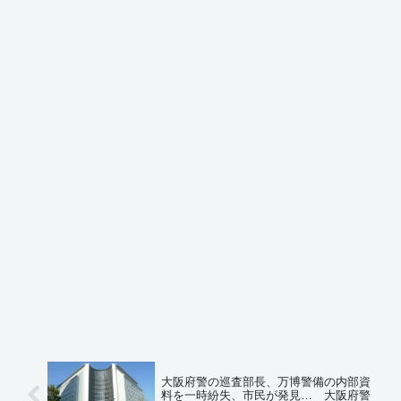
大阪府警の巡査部長、万博警備の内部資
料を一時紛失、市民が発見… 大阪府警