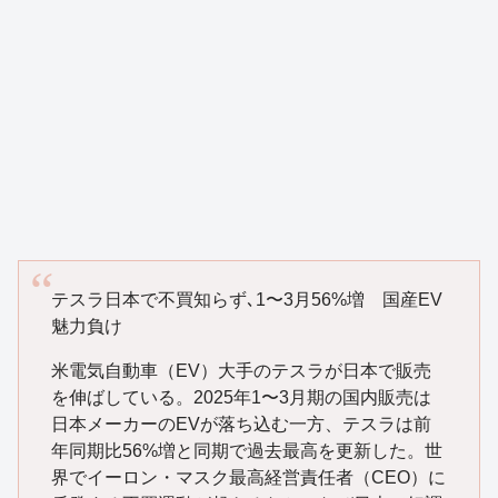
テスラ日本で不買知らず､1〜3月56%増 国産EV
魅力負け
米電気自動車（EV）大手のテスラが日本で販売
を伸ばしている。2025年1〜3月期の国内販売は
日本メーカーのEVが落ち込む一方、テスラは前
年同期比56%増と同期で過去最高を更新した。世
界でイーロン・マスク最高経営責任者（CEO）に