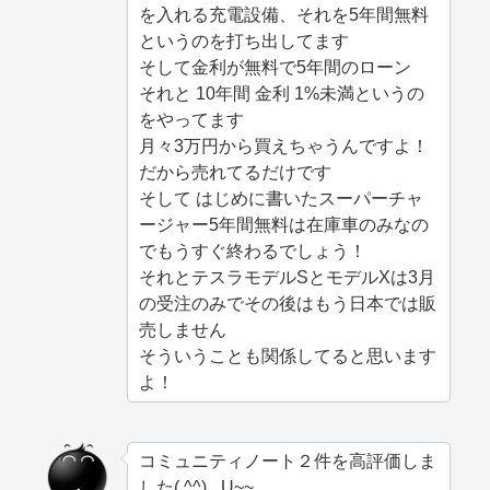
を入れる充電設備、それを5年間無料
というのを打ち出してます
そして金利が無料で5年間のローン
それと 10年間 金利 1%未満というの
をやってます
月々3万円から買えちゃうんですよ！
だから売れてるだけです
そして はじめに書いたスーパーチャ
ージャー5年間無料は在庫車のみなの
でもうすぐ終わるでしょう！
それとテスラモデルSとモデルXは3月
の受注のみでその後はもう日本では販
売しません
そういうことも関係してると思います
よ！
コミュニティノート２件を高評価しま
した( ^^) _U~~