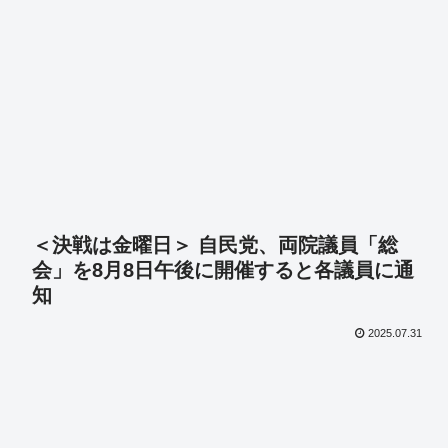
＜決戦は金曜日＞ 自民党、両院議員「総
会」を8月8日午後に開催すると各議員に通
知
2025.07.31