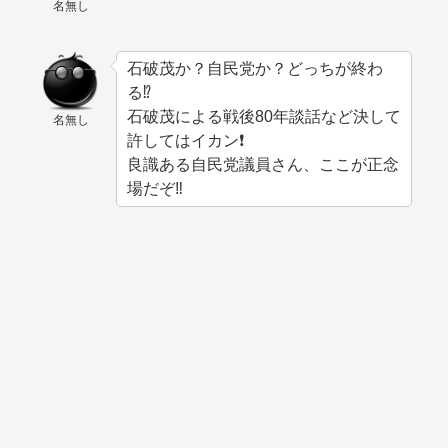
名無し
石破茂か？自民党か？どっちが終わ
る⁉️
石破茂による戦後80年談話など決して
名無し
許してはイカン❗️
良識ある自民党議員さん、ここが正念
場だぞ‼️