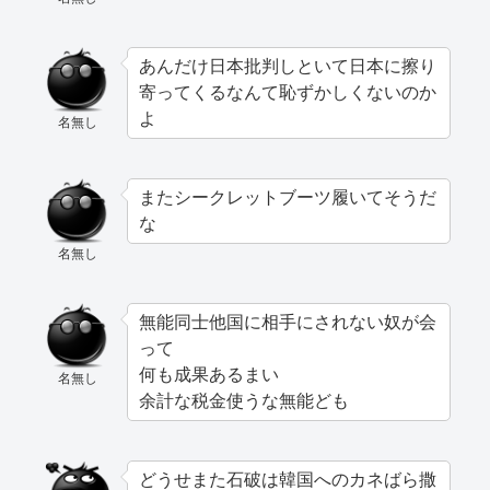
あんだけ日本批判しといて日本に擦り
寄ってくるなんて恥ずかしくないのか
よ
名無し
またシークレットブーツ履いてそうだ
な
名無し
無能同士他国に相手にされない奴が会
って
何も成果あるまい
名無し
余計な税金使うな無能ども
どうせまた石破は韓国へのカネばら撒