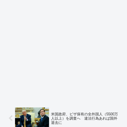
米国政府、ビザ保有の全外国人（5500万
人以上）を調査へ 違法行為あれば国外
退去に