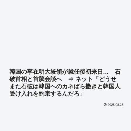
韓国の李在明大統領が就任後初来日… 石
破首相と首脳会談へ ⇒ ネット「どうせ
また石破は韓国へのカネばら撒きと韓国人
受け入れを約束するんだろ」
2025.08.23