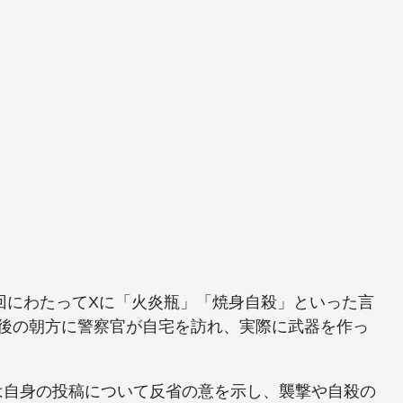
2回にわたってXに「火炎瓶」「焼身自殺」といった言
ど後の朝方に警察官が自宅を訪れ、実際に武器を作っ
は自身の投稿について反省の意を示し、襲撃や自殺の