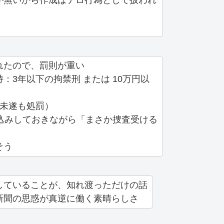
が無いから作成はテロ行為として扱われ
れたので、罰則が重い
：3年以下の拘禁刑 または 10万円以
（未遂も処罰）
込みしておきながら「まさか捜査受ける
そう
していることが、知れ渡っただけの話
新聞の思惑が真逆に働く素晴らしさ