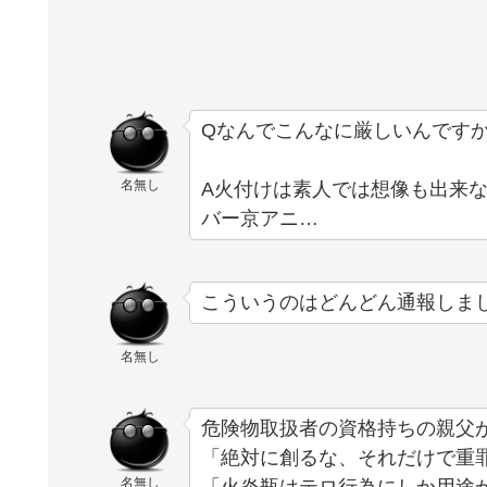
Qなんでこんなに厳しいんですか
名無し
A火付けは素人では想像も出来
バー京アニ…
こういうのはどんどん通報しま
名無し
危険物取扱者の資格持ちの親父
「絶対に創るな、それだけで重
名無し