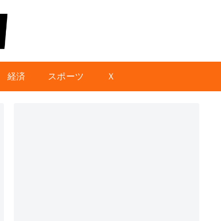
経済
スポーツ
Ｘ