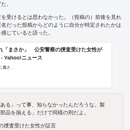
げた。
査を受けるとは思わなかった。（投稿の）前後を見れ
匿名だった投稿からどのように自分が特定されたかは
を感じていると語った。
れ「まさか」 公安警察の捜査受けた女性が
 Yahoo!ニュース
に属さ…
がある」って事、知らなかったんだろうな。製
て部品を揃える」だけで同様の刑だよ。
の捜査受けた女性が証言