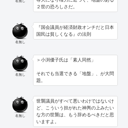
名無し
２世の恐ろしさだ。
『国会議員が経済財政オンチだと日本
国民は貧しくなる』の法則
名無し
＞小渕優子氏は「素人同然」
それでも当選できる「地盤」、が大問
名無し
題。
世襲議員がすべて悪いわけではないけ
ど、こういう担がれた神輿の上みたい
な方の世襲は、もう辞めるべきだと思
名無し
いますよ。