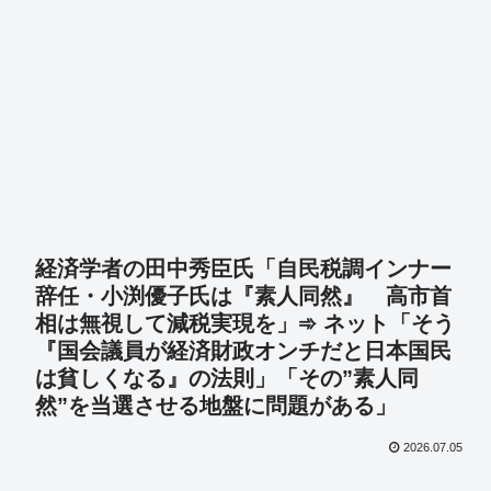
経済学者の田中秀臣氏「自民税調インナー
辞任・小渕優子氏は『素人同然』 高市首
相は無視して減税実現を」➾ ネット「そう
『国会議員が経済財政オンチだと日本国民
は貧しくなる』の法則」「その”素人同
然”を当選させる地盤に問題がある」
2026.07.05