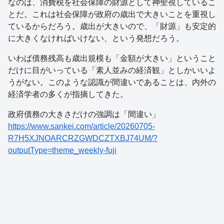
なのは、消費税を社会保障の財源として神聖視しているこ
とだ。これは社会保障が政府の歳出で大きいことを重視し
ているからだろう。歳出が大きいので、「財源」も安定的
に大きくなければいけない、という発想だろう。
いわば債務残高も歳出規模も「金額が大きい」ということ
だけに目がいっている「素人並みの経済観」としかいいよ
うがない。このような認識が間違いであることは、内外の
経済学者の多くが指摘してきた。
政府債務の大きさだけの強調は「間違い」
https://www.sankei.com/article/20260705-
R7H5XJNOARCRZGWDCZTXBJ74UM/?
outputType=theme_weekly-fuji