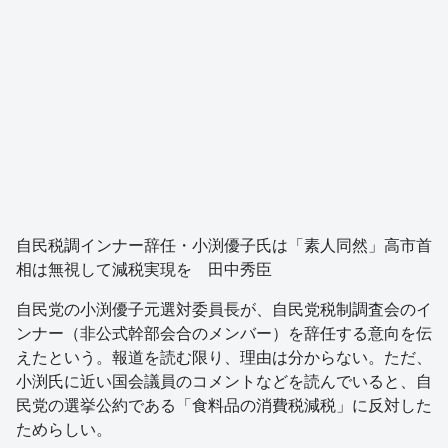
自民税調インナー辞任・小渕優子氏は「素人同然」高市首
相は無視して減税実現を 田中秀臣
自民党の小渕優子元選対委員長が、自民党税制調査会のイ
ンナー（非公式幹部会合のメンバー）を辞任する意向を伝
えたという。報道を読む限り、理由は分からない。ただ、
小渕氏に近い国会議員のコメントなどを読んでいると、自
民党の選挙公約である「食料品の消費税減税」に反対した
ためらしい。