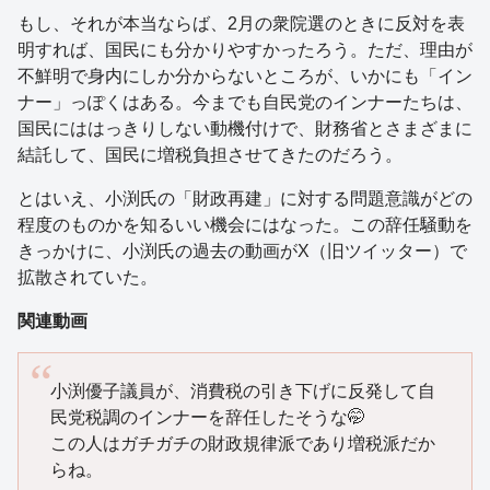
もし、それが本当ならば、2月の衆院選のときに反対を表
明すれば、国民にも分かりやすかったろう。ただ、理由が
不鮮明で身内にしか分からないところが、いかにも「イン
ナー」っぽくはある。今までも自民党のインナーたちは、
国民にははっきりしない動機付けで、財務省とさまざまに
結託して、国民に増税負担させてきたのだろう。
とはいえ、小渕氏の「財政再建」に対する問題意識がどの
程度のものかを知るいい機会にはなった。この辞任騒動を
きっかけに、小渕氏の過去の動画がX（旧ツイッター）で
拡散されていた。
関連動画
小渕優子議員が、消費税の引き下げに反発して自
民党税調のインナーを辞任したそうな🤭
この人はガチガチの財政規律派であり増税派だか
らね。