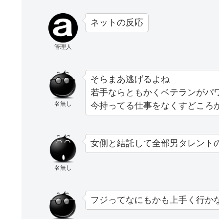
ネットの反応
管理人
そらまあ逃げるよね
若手ならともかくベテランがパ
名無し
今持ってる仕事をなくすどころ
女側と結託して全部男タレント
名無し
フジってなにもかも上手く行か