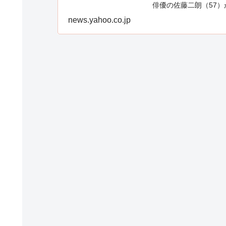
俳優の佐藤二朗（57）
news.yahoo.co.jp