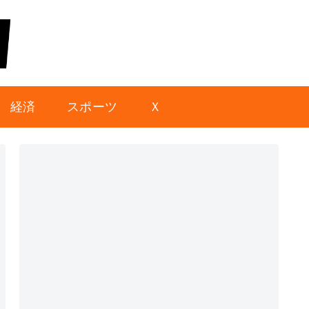
経済
スポーツ
Ｘ