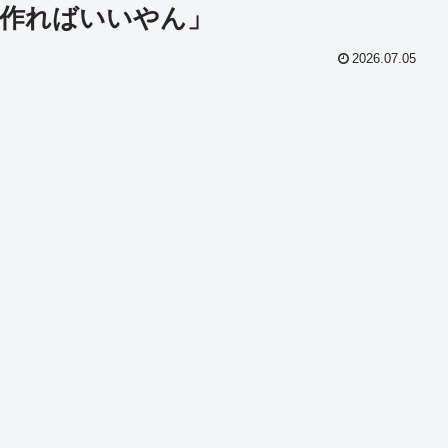
作ればいいやん」
2026.07.05
共
有