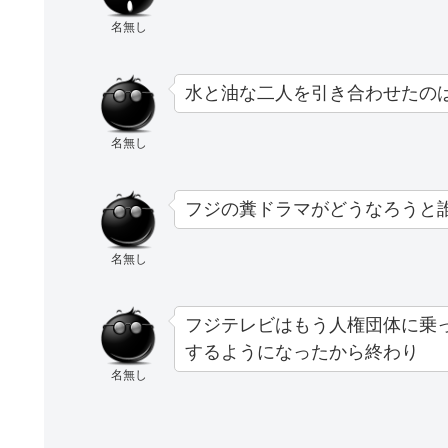
名無し
水と油な二人を引き合わせたの
名無し
フジの糞ドラマがどうなろうと
名無し
フジテレビはもう人権団体に乗
するようになったから終わり
名無し