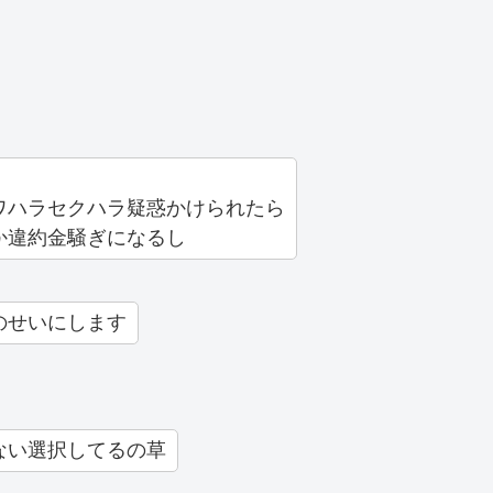
ワハラセクハラ疑惑かけられたら
か違約金騒ぎになるし
のせいにします
ない選択してるの草