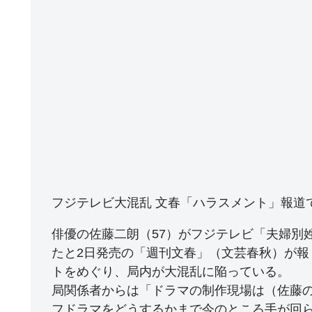
フジテレビ大混乱 文春「ハラスメント」報道
俳優の佐藤二朗（57）がフジテレビ「夫婦別
たと2日発売の「週刊文春」（文芸春秋）が
トをめぐり、局内が大混乱に陥っている。
局関係者からは「ドラマの制作現場は（佐藤
フドラマをどうするかまで今のところ手が回