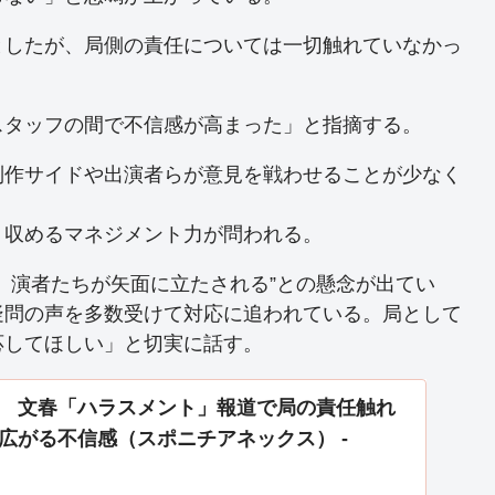
としたが、局側の責任については一切触れていなかっ
スタッフの間で不信感が高まった」と指摘する。
制作サイドや出演者らが意見を戦わせることが少なく
く収めるマネジメント力が問われる。
、演者たちが矢面に立たされる”との懸念が出てい
疑問の声を多数受けて対応に追われている。局として
応してほしい」と切実に話す。
 文春「ハラスメント」報道で局の責任触れ
広がる不信感（スポニチアネックス） -