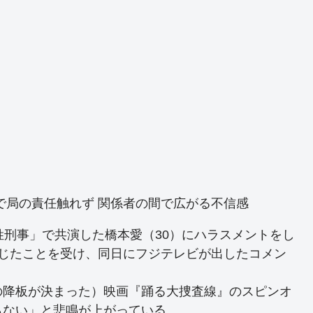
で局の責任触れず 関係者の間で広がる不信感
姓刑事」で共演した橋本愛（30）にハラスメントをし
報じたことを受け、同日にフジテレビが出したコメン
の降板が決まった）映画『踊る大捜査線』のスピンオ
らない」と悲鳴が上がっている。