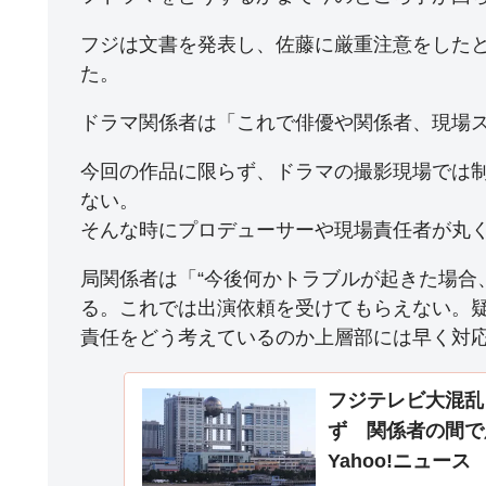
フジは文書を発表し、佐藤に厳重注意をした
た。
ドラマ関係者は「これで俳優や関係者、現場
今回の作品に限らず、ドラマの撮影現場では
ない。
そんな時にプロデューサーや現場責任者が丸
局関係者は「“今後何かトラブルが起きた場合
る。これでは出演依頼を受けてもらえない。
責任をどう考えているのか上層部には早く対
フジテレビ大混乱
ず 関係者の間で
Yahoo!ニュース