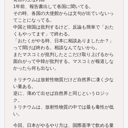
1年前、報告書出して各国に聞いてる。
その時、各国の大使館からは文句が出ていないっ
てことになってる。
中国と韓国は批判するけど、反論も簡単で「おた
くもやってます」で終わる。
「おたくがやる時、日本に相談ありましたか？」
って聞けば終わる。相談なんてないから。
またマスコミが批判したとこだけ取り上げるから
面白がって中韓が批判する。マスコミが報道しな
かったら何も出ない。
トリチウムは放射性物質だけど自然界に凄く少な
い量ある。
逆に、薄めて出せば自然界と同じというロジッ
ク。
トリチウムは、放射性物質の中では最も毒性が低
い。
今回、日本がやるやり方は、国際基準で飲める量