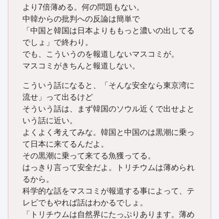
より7倍薄める。何の問題もない。
中韓からの批判への反論は簡単で
「中国と韓国は日本よりももっと濃いの出してる
でしょ」で終わり。
でも、こういうのを報道しないマスコミが。
マスコミがきちんと報道しない。
こういう話になると、「そんな安全なら東京湾に
流せ」って出るけど
そういう話は、まず韓国のソウル近くで出せよと
いう話に近い。
よくよく考えてみな。韓国と中国のは黒潮に乗っ
て日本に来てるんだよ。
その黒潮に乗って来てる魚獲ってる。
はっきり言って安全だよ。トリチウムは薄められ
るから。
科学的な話をマスコミが報道する事によって、テ
レビでもやれば話はわかるでしょ。
「トリチウムは自然界にたっぷりあります。薄め