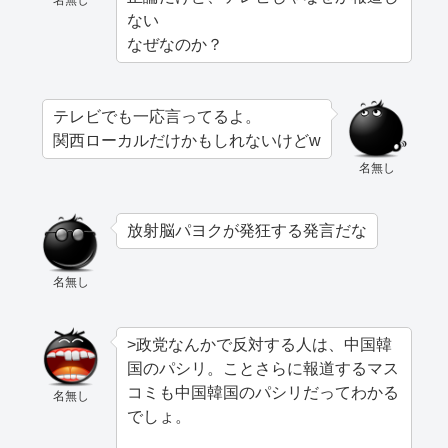
ない
なぜなのか？
テレビでも一応言ってるよ。
関西ローカルだけかもしれないけどw
名無し
放射脳パヨクが発狂する発言だな
名無し
>政党なんかで反対する人は、中国韓
国のパシリ。ことさらに報道するマス
コミも中国韓国のパシリだってわかる
名無し
でしょ。