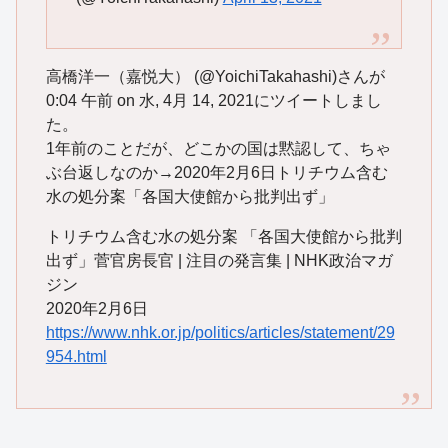
高橋洋一（嘉悦大） (@YoichiTakahashi)さんが
0:04 午前 on 水, 4月 14, 2021にツイートしまし
た。
1年前のことだが、どこかの国は黙認して、ちゃ
ぶ台返しなのか→2020年2月6日トリチウム含む
水の処分案「各国大使館から批判出ず」
トリチウム含む水の処分案 「各国大使館から批判
出ず」菅官房長官 | 注目の発言集 | NHK政治マガ
ジン
2020年2月6日
https://www.nhk.or.jp/politics/articles/statement/29
954.html