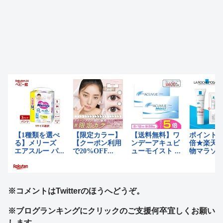
※コメントはTwitterのほうへどうぞ。
※ブログランキングにクリックのご支援何卒宜しくお願い
します