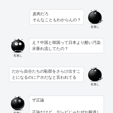
皮肉だろ
そんなこともわからんの？
名無し
え？中国と韓国って日本より酷い汚染
水垂れ流してたの？
名無し
だから自分たちの恥部をさらけ出すこ
とになるのにアホだなと言われてる
名無し
ザ正論
正論だけど、テレビじゃなぜか報道し
名無し