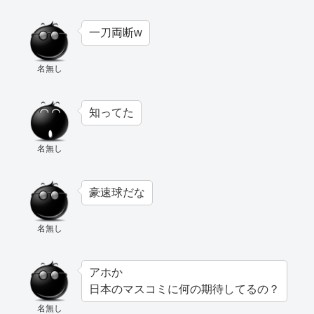
一刀両断w
名無し
知ってた
名無し
豪速球だな
名無し
アホか
日本のマスコミに何の期待してるの？
名無し