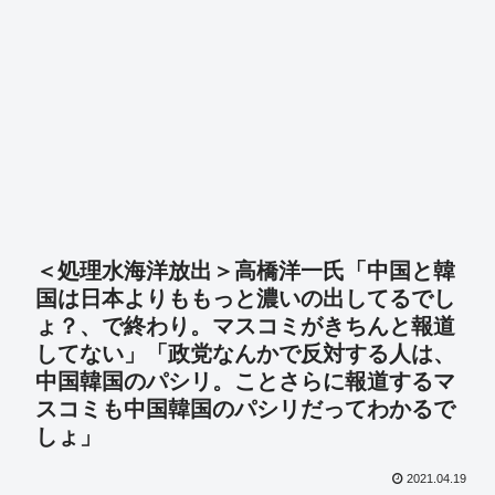
＜処理水海洋放出＞高橋洋一氏「中国と韓
国は日本よりももっと濃いの出してるでし
ょ？、で終わり。マスコミがきちんと報道
してない」「政党なんかで反対する人は、
中国韓国のパシリ。ことさらに報道するマ
スコミも中国韓国のパシリだってわかるで
しょ」
2021.04.19