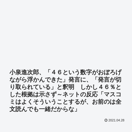
小泉進次郎、「４６という数字がおぼろげ
ながら浮かんできた」発言に、「発言が切
り取られている」と釈明 しかし４６％と
した根拠は示さず～ネットの反応「マスコ
ミはよくそういうことするが、お前のは全
文読んでも一緒だからな」
2021.04.28