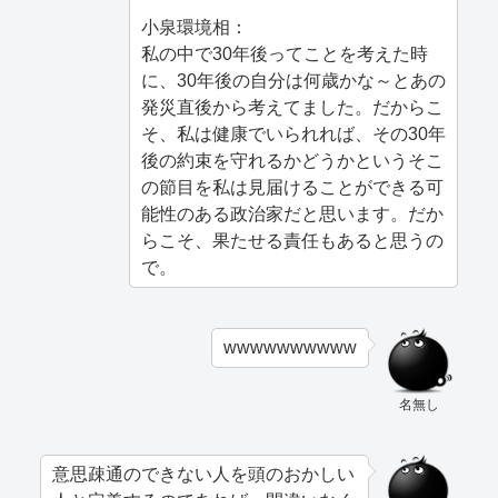
小泉環境相：
私の中で30年後ってことを考えた時
に、30年後の自分は何歳かな～とあの
発災直後から考えてました。だからこ
そ、私は健康でいられれば、その30年
後の約束を守れるかどうかというそこ
の節目を私は見届けることができる可
能性のある政治家だと思います。だか
らこそ、果たせる責任もあると思うの
で。
wwwwwwwwww
名無し
意思疎通のできない人を頭のおかしい