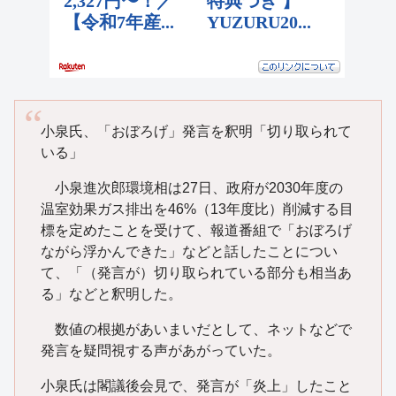
小泉氏、「おぼろげ」発言を釈明「切り取られて
いる」
小泉進次郎環境相は27日、政府が2030年度の
温室効果ガス排出を46%（13年度比）削減する目
標を定めたことを受けて、報道番組で「おぼろげ
ながら浮かんできた」などと話したことについ
て、「（発言が）切り取られている部分も相当あ
る」などと釈明した。
数値の根拠があいまいだとして、ネットなどで
発言を疑問視する声があがっていた。
小泉氏は閣議後会見で、発言が「炎上」したこと