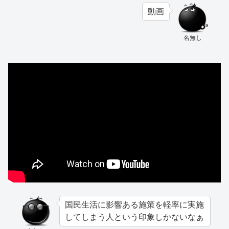
動画
名無し
国民生活に影響ある施策を軽率に実施
してしまう人という印象しかないなぁ