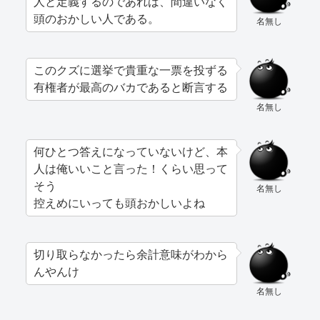
人と定義するのであれば、間違いなく
頭のおかしい人である。
名無し
このクズに選挙で貴重な一票を投ずる
有権者が最高のバカであると断言する
名無し
何ひとつ答えになっていないけど、本
人は俺いいこと言った！くらい思って
そう
名無し
控えめにいっても頭おかしいよね
切り取らなかったら余計意味がわから
んやんけ
名無し