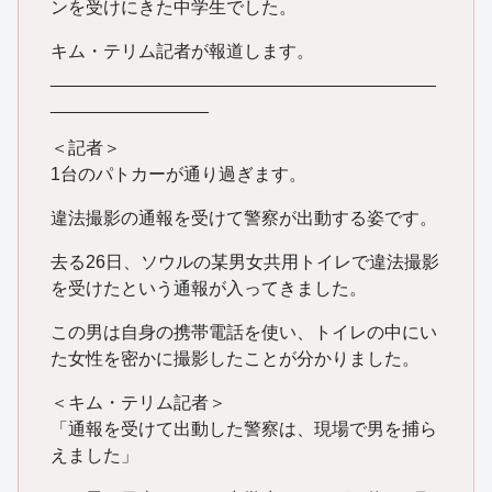
ンを受けにきた中学生でした。
キム・テリム記者が報道します。
_______________________________________
________________
＜記者＞
1台のパトカーが通り過ぎます。
違法撮影の通報を受けて警察が出動する姿です。
去る26日、ソウルの某男女共用トイレで違法撮影
を受けたという通報が入ってきました。
この男は自身の携帯電話を使い、トイレの中にい
た女性を密かに撮影したことが分かりました。
＜キム・テリム記者＞
「通報を受けて出動した警察は、現場で男を捕ら
えました」