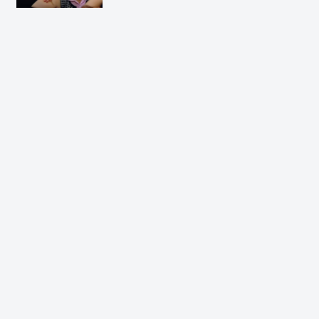
見せかけて、実は弱者切り捨て、それ
が共産党」