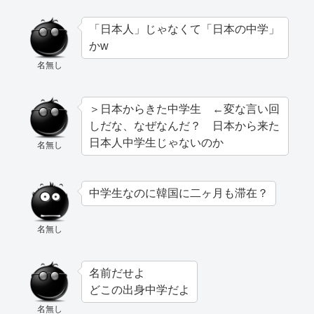
「日本人」じゃなくて「日本の中学」
かw
名無し
＞日本からきた中学生 ←変な言い回
しだな、なぜなんだ？ 日本から来た
日本人中学生じゃないのか
名無し
中学生なのに韓国に二ヶ月も滞在？
名無し
名前だせよ
どこの出身中学だよ
名無し