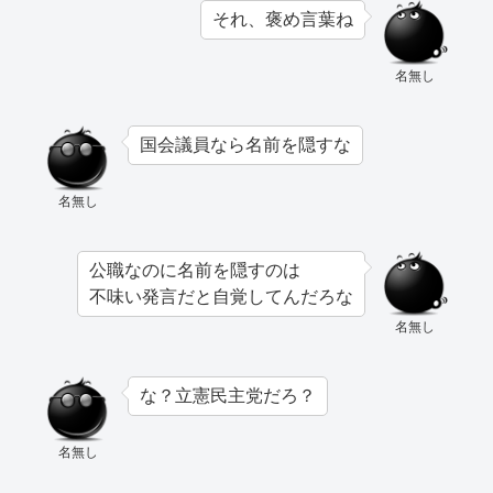
それ、褒め言葉ね
名無し
国会議員なら名前を隠すな
名無し
公職なのに名前を隠すのは
不味い発言だと自覚してんだろな
名無し
な？立憲民主党だろ？
名無し