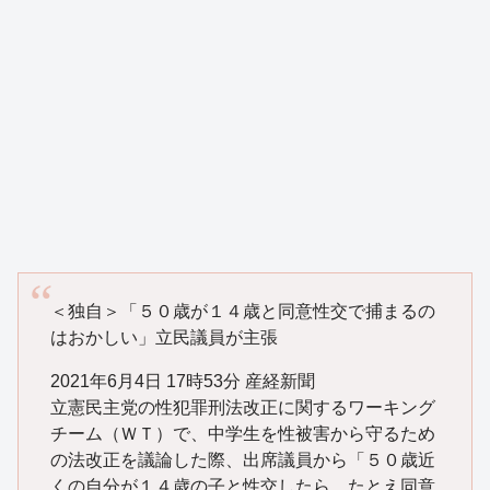
＜独自＞「５０歳が１４歳と同意性交で捕まるの
はおかしい」立民議員が主張
2021年6月4日 17時53分 産経新聞
立憲民主党の性犯罪刑法改正に関するワーキング
チーム（ＷＴ）で、中学生を性被害から守るため
の法改正を議論した際、出席議員から「５０歳近
くの自分が１４歳の子と性交したら、たとえ同意