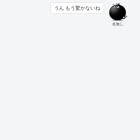
うん もう驚かないね
名無し