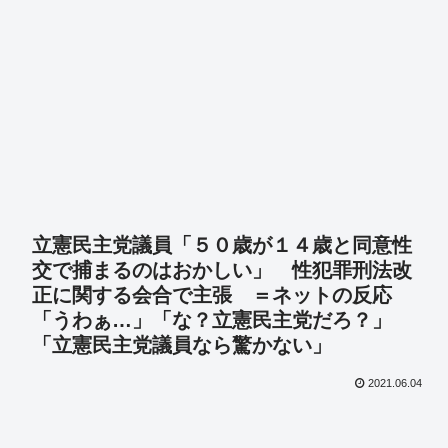
立憲民主党議員「５０歳が１４歳と同意性
交で捕まるのはおかしい」 性犯罪刑法改
正に関する会合で主張 ＝ネットの反応
「うわぁ…」「な？立憲民主党だろ？」
「立憲民主党議員なら驚かない」
2021.06.04