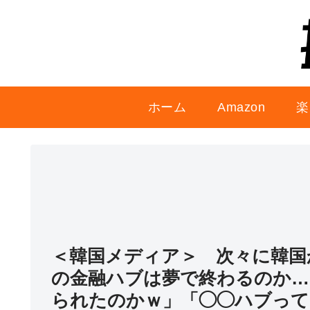
ホーム
Amazon
楽
＜韓国メディア＞ 次々に韓国
の金融ハブは夢で終わるのか…
られたのかｗ」「◯◯ハブっ