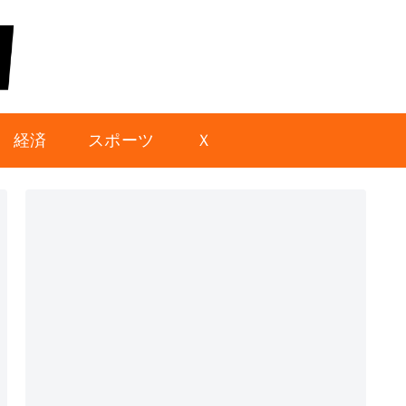
経済
スポーツ
Ｘ