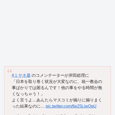
#ミヤネ屋
のコメンテーターが岸田総理に
「日本を取り巻く状況が大変なのに、統一教会の
事ばかりでは困るんです！他の事をやる時間が無
くなっちゃう！」
よく言うよ…あんたらマスコミが煽りに煽りまく
った結果なのに…
pic.twitter.com/6e25LiwQqU