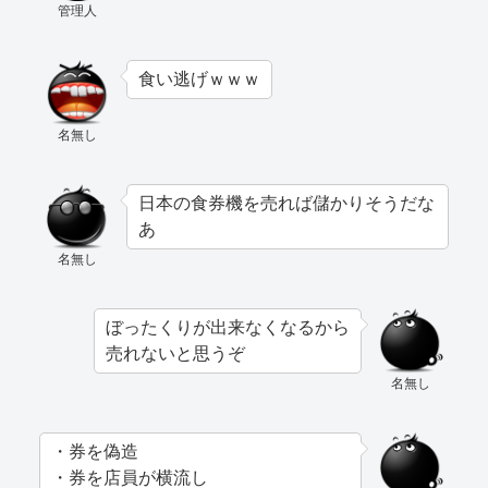
管理人
食い逃げｗｗｗ
名無し
日本の食券機を売れば儲かりそうだな
あ
名無し
ぼったくりが出来なくなるから
売れないと思うぞ
名無し
・券を偽造
・券を店員が横流し