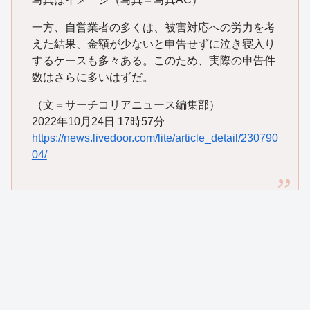
一方、自営業者の多くは、被害対応への労力を考
えた結果、金額が少ないと申告せずに泣き寝入り
するケースも多々ある。このため、実際の申告件
数はさらに多いはずだ。
（文＝サーチコリアニュース編集部）
2022年10月24日 17時57分
https://news.livedoor.com/lite/article_detail/230790
04/