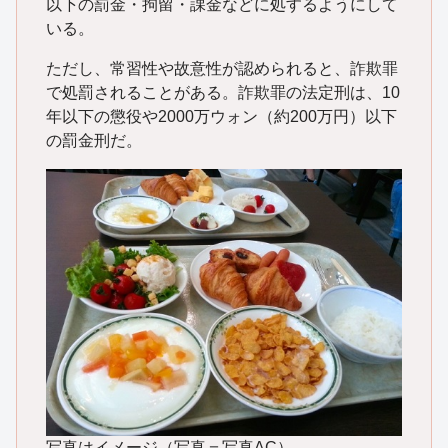
以下の罰金・拘留・課金などに処するようにして
いる。
ただし、常習性や故意性が認められると、詐欺罪
で処罰されることがある。詐欺罪の法定刑は、10
年以下の懲役や2000万ウォン（約200万円）以下
の罰金刑だ。
写真はイメージ（写真＝写真AC）