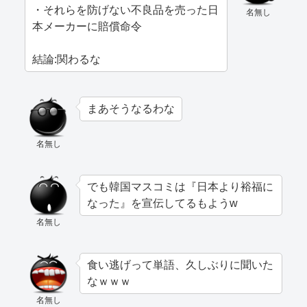
・それらを防げない不良品を売った日
名無し
本メーカーに賠償命令
結論:関わるな
まあそうなるわな
名無し
でも韓国マスコミは『日本より裕福に
なった』を宣伝してるもようw
名無し
食い逃げって単語、久しぶりに聞いた
なｗｗｗ
名無し