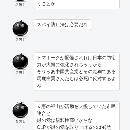
うことか
名無し
スパイ防止法は必要だな
名無し
トマホークが配備されれば日本の防衛
力が大幅に強化されちゃうから
そりゃあ中国共産党とその走狗である
名無し
馬鹿左翼さんたちは必死に反対するよ
ね
立憲の福山が活動を支援していた市民
連合と
緑の党は親和性高いからな
名無し
CLPが緑の党を取り上げるのは必然