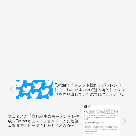
Twitterで「トレンド操作」がトレンド
に 「Twitter Japanでは人為的にトレン
ドを作り出していたのでは？…」と話題
に ＝ネットの反応「ツイッターがトレ
ンド操作してたのなら、トレンド見て政
治してた立憲民主党が馬鹿みたいじゃ
ん」
フェミさん「自社記事のモーメントを作
成→Twitterキュレーションチームに連絡
→審査の上ピックされたりされなかった
り、という手順を踏んできた」と暴露
⇒ 新田哲史氏「弊社はそこに送って一