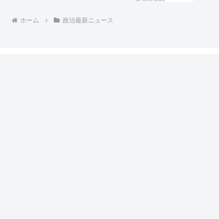
度も採用されたことはありませんでし
た」
ホーム
政治最新ニュース