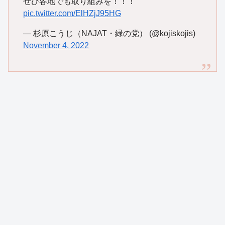
ぜひ各地でも取り組みを！！！
pic.twitter.com/ElHZjJ95HG
— 杉原こうじ（NAJAT・緑の党） (@kojiskojis)
November 4, 2022